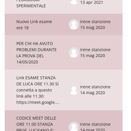
13 apr 2021
SPERIMENTALE
Nuovo Link esame
irene stanzione
15 mag 2020
ore 18
PER CHI HA AVUTO
PROBLEMI DURANTE
irene stanzione
15 mag 2020
LA PROVA DEL
14/05/2020
Link ESAME STANZA
DE LUCA ORE 11.30 Si
irene stanzione
connetta a questo
14 mag 2020
link alle 11.30:
https://meet.google....
CODICE MEET DELLE
ORE 11.00 STANZA
irene stanzione
14 mag 2020
PROF. LUCISANO E'