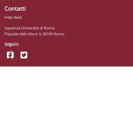
Contatti
Help desk
Sapienza Università di Roma
Piazzale Aldo Moro 5, 00185 Roma
Seguici