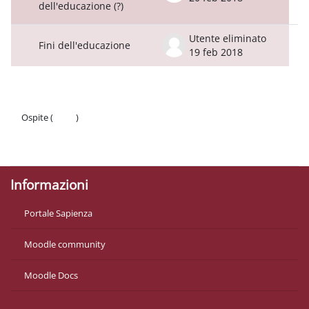
dell'educazione (?)
Utente eliminato
Fini dell'educazione
19 feb 2018
Ospite (
Login
)
Politiche
Ottieni l'app mobile
Informazioni
Portale Sapienza
Moodle community
Moodle Docs