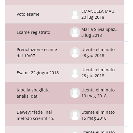
EMANUELA MAURO
Voto esame
20 lug 2018
Maria Silvia Spaziani
Esame registrato
3 lug 2018
Prenotazione esame
Utente eliminato
28 giu 2018
del 19/07
Utente eliminato
Esame 22giugno2018
23 giu 2018
tabella sbagliata
Utente eliminato
19 mag 2018
analisi dati
Dewey: "fede" nel
Utente eliminato
15 mag 2018
metodo scientifico.
Utente eliminato