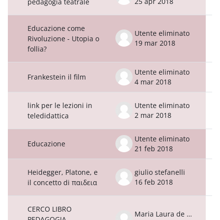
25 apr 2018
pedagogia teatrale
Educazione come
Utente eliminato
Rivoluzione - Utopia o
19 mar 2018
follia?
Utente eliminato
Frankestein il film
4 mar 2018
link per le lezioni in
Utente eliminato
2 mar 2018
teledidattica
Utente eliminato
Educazione
21 feb 2018
Heidegger, Platone, e
giulio stefanelli
16 feb 2018
il concetto di παιδεια
CERCO LIBRO
Maria Laura de Bardi
PEDAGOGIA