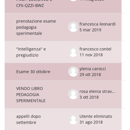
CFX-QZZI-BWZ
prenotazione esame
francesca leonardi
pedagogia
5 mar 2019
sperimentale
"Intelligenza" e
francesco contel
11 nov 2018
pregiudizio
ylenia carocci
Esame 30 ottobre
29 ott 2018
VENDO LIBRO
rosa elenia stravato
PEDAGOGIA
3 ott 2018
SPERIMENTALE
appelli dopo
Utente eliminato
31 ago 2018
settembre