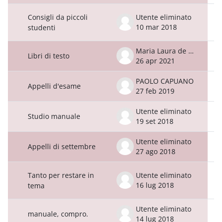
Consigli da piccoli
Utente eliminato
10 mar 2018
studenti
Maria Laura de Bardi
Libri di testo
26 apr 2021
PAOLO CAPUANO
Appelli d'esame
27 feb 2019
Utente eliminato
Studio manuale
19 set 2018
Utente eliminato
Appelli di settembre
27 ago 2018
Tanto per restare in
Utente eliminato
16 lug 2018
tema
Utente eliminato
manuale, compro.
14 lug 2018