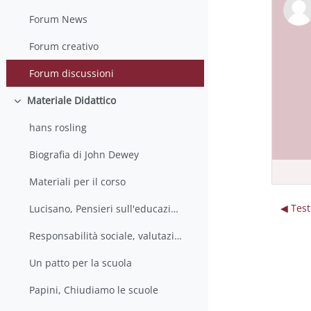
Forum News
Forum creativo
Forum discussioni
Materiale Didattico
Minimizza
hans rosling
Biografia di John Dewey
Materiali per il corso
◀︎ Tes
Lucisano, Pensieri sull'educazione
Responsabilità sociale, valutazione e ricerca educativa
Un patto per la scuola
Papini, Chiudiamo le scuole