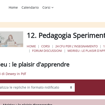
Home
Calendario
Corsi
12. Pedagogia Speriment
HOME
CORSI
24 CFU PER L'INSEGNAMENTO
1
FORUM DISCUSSIONI
MEIRIEU : LE PLAISIR D'A
eu : le plaisir d'apprendre
ti di Dewey in Pdf
tà visualizzazione