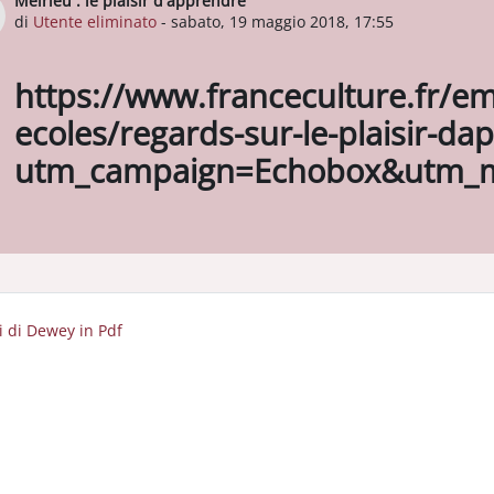
Meirieu : le plaisir d'apprendre
Numero di risposte: 0
di
Utente eliminato
-
sabato, 19 maggio 2018, 17:55
https://www.franceculture.fr/em
ecoles/regards-sur-le-plaisir-d
utm_campaign=Echobox&utm_m
ti di Dewey in Pdf