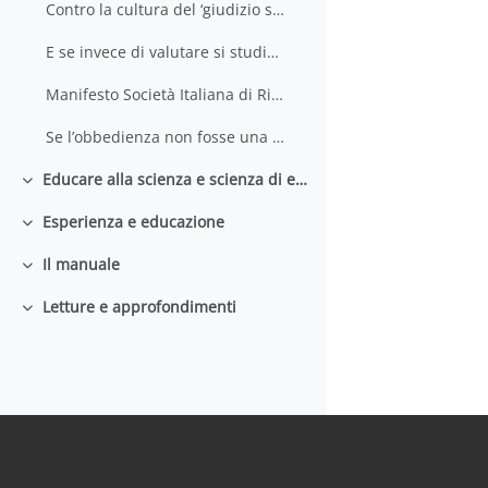
Contro la cultura del ‘giudizio senza critica’
E se invece di valutare si studiasse
Manifesto Società Italiana di Ricerca Didattica
Se l’obbedienza non fosse una virtù
Educare alla scienza e scienza di educare
Minimizza
Esperienza e educazione
Minimizza
Il manuale
Minimizza
Letture e approfondimenti
Minimizza