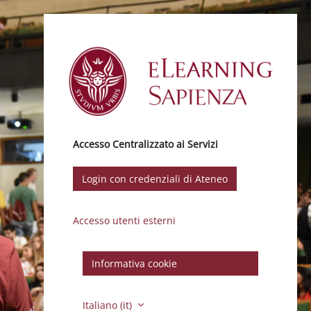
Vai al contenuto principale
Accesso Centralizzato ai Servizi
Login con credenziali di Ateneo
Accesso utenti esterni
Informativa cookie
Italiano ‎(it)‎