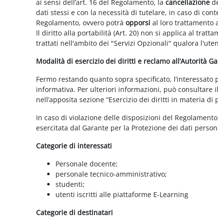
ai sensi dell’art. 16 del Regolamento, la
cancellazione
de
dati stessi e con la necessità di tutelare, in caso di cont
Regolamento, ovvero potrà
opporsi
al loro trattamento a
Il diritto alla portabilità (Art. 20) non si applica al trat
trattati nell'ambito dei "Servizi Opzionali" qualora l'ute
Modalità di esercizio dei diritti e reclamo all’Autorità G
Fermo restando quanto sopra specificato, l’interessato può
informativa. Per ulteriori informazioni, può consultare i
nell’apposita sezione “Esercizio dei diritti in materia di
In caso di violazione delle disposizioni del Regolamento, 
esercitata dal Garante per la Protezione dei dati persona
Categorie di interessati
Personale docente;
personale tecnico-amministrativo;
studenti;
utenti iscritti alle piattaforme E-Learning
Categorie di destinatari