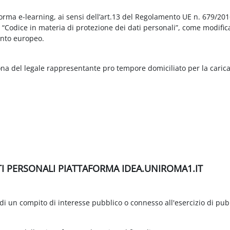
aforma e-learning, ai sensi dell’art.13 del Regolamento UE n. 679/2
3 “Codice in materia di protezione dei dati personali”, come modific
nto europeo.
ona del legale rappresentante pro tempore domiciliato per la carica
TI PERSONALI PIATTAFORMA IDEA.UNIROMA1.IT
di un compito di interesse pubblico o connesso all'esercizio di pubbli