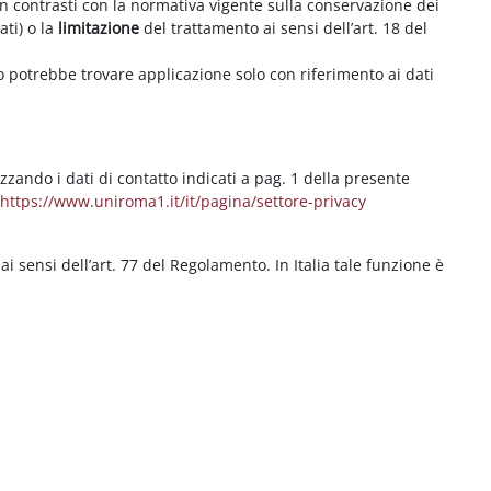
on contrasti con la normativa vigente sulla conservazione dei
ati) o la
limitazione
del trattamento ai sensi dell’art. 18 del
ritto potrebbe trovare applicazione solo con riferimento ai dati
izzando i dati di contatto indicati a pag. 1 della presente
b
https://www.uniroma1.it/it/pagina/settore-privacy
 ai sensi dell’art. 77 del Regolamento. In Italia tale funzione è