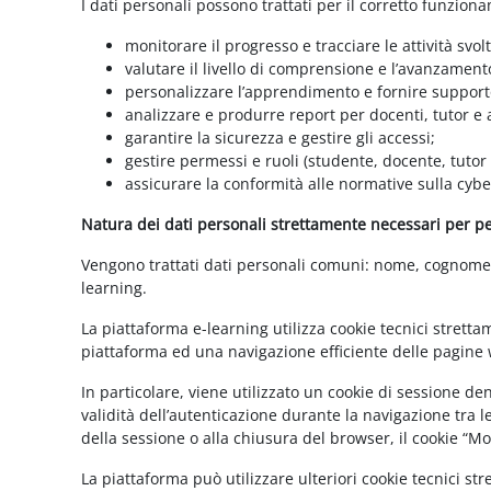
I dati personali possono trattati per il corretto funzion
monitorare il progresso e tracciare le attività svolt
valutare il livello di comprensione e l’avanzament
personalizzare l’apprendimento e fornire supporto
analizzare e produrre report per docenti, tutor e
garantire la sicurezza e gestire gli accessi;
gestire permessi e ruoli (studente, docente, tutor
assicurare la conformità alle normative sulla cybe
Natura dei dati personali strettamente necessari per per
Vengono trattati dati personali comuni: nome, cognome, i
learning.
La piattaforma e-learning utilizza cookie tecnici stretta
piattaforma ed una navigazione efficiente delle pagine w
In particolare, viene utilizzato un cookie di sessione d
validità dell’autenticazione durante la navigazione tra l
della sessione o alla chiusura del browser, il cookie “
La piattaforma può utilizzare ulteriori cookie tecnici st