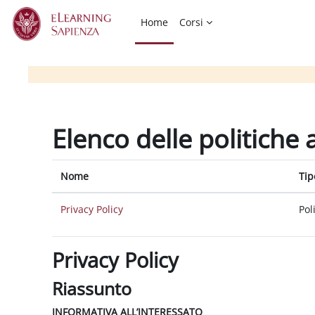
Vai al contenuto principale
Home
Corsi
Elenco delle politiche 
Nome
Tip
Privacy Policy
Pol
Privacy Policy
Riassunto
INFORMATIVA ALL’INTERESSATO