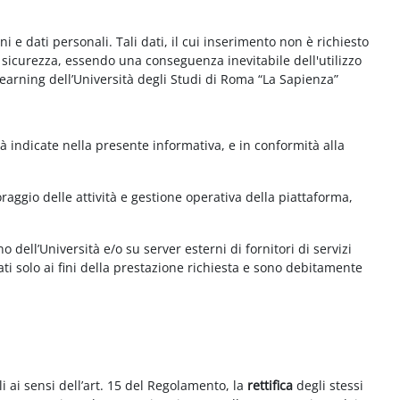
e dati personali. Tali dati, il cui inserimento non è richiesto
la sicurezza, essendo una conseguenza inevitabile dell'utilizzo
e-learning dell’Università degli Studi di Roma “La Sapienza”
à indicate nella presente informativa, e in conformità alla
aggio delle attività e gestione operativa della piattaforma,
 dell’Università e/o su server esterni di fornitori di servizi
ti solo ai fini della prestazione richiesta e sono debitamente
i ai sensi dell’art. 15 del Regolamento, la
rettifica
degli stessi