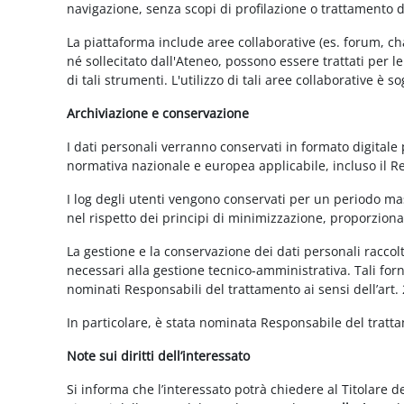
navigazione, senza scopi di profilazione o trattamento 
La piattaforma include aree collaborative (es. forum, ch
né sollecitato dall'Ateneo, possono essere trattati per l
di tali strumenti. L'utilizzo di tali aree collaborative è
Archiviazione e conservazione
I dati personali verranno conservati in formato digitale
normativa nazionale e europea applicabile, incluso il 
I log degli utenti vengono conservati per un periodo mas
nel rispetto dei principi di minimizzazione, proporzionali
La gestione e la conservazione dei dati personali raccolti
necessari alla gestione tecnico-amministrativa. Tali for
nominati Responsabili del trattamento ai sensi dell’art.
In particolare, è stata nominata Responsabile del tratt
Note sui diritti dell’interessato
Si informa che l’interessato potrà chiedere al Titolare d