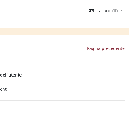
Italiano ‎(it)‎
Pagina precedente
dell'utente
tenti