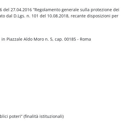
016 del 27.04.2016 “Regolamento generale sulla protezione dei
ato dal D.Lgs. n. 101 del 10.08.2018, recante disposizioni per
 in Piazzale Aldo Moro n. 5, cap. 00185 - Roma
ci poteri” (finalità istituzionali)