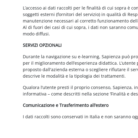
L’accesso ai dati raccolti per le finalità di cui sopra è c
soggetti esterni (fornitori del servizio) in qualità di 
manutenzione necessari al corretto funzionamento della 
Al di fuori dei casi di cui sopra, i dati non saranno co
modo diffusi.
SERVIZI OPZIONALI
Durante la navigazione su e-learning, Sapienza può propor
per il miglioramento dell’esperienza didattica. L’utente 
proposto dall'azienda esterna o scegliere rifiutare il s
descrive le modalità e la tipologia dei trattamenti.
Qualora l’utente presti il proprio consenso, Sapienza, in 
informativa – come descritti nella sezione ‘Finalità e desc
Comunicazione e Trasferimento all’estero
I dati raccolti sono conservati in Italia e non saranno og