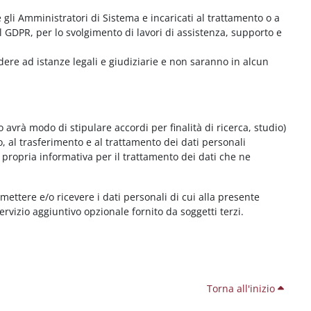
me gli Amministratori di Sistema e incaricati al trattamento o a
l GDPR, per lo svolgimento di lavori di assistenza, supporto e
dere ad istanze legali e giudiziarie e non saranno in alcun
 avrà modo di stipulare accordi per finalità di ricerca, studio)
o, al trasferimento e al trattamento dei dati personali
 propria informativa per il trattamento dei dati che ne
smettere e/o ricevere i dati personali di cui alla presente
servizio aggiuntivo opzionale fornito da soggetti terzi.
Torna all'inizio