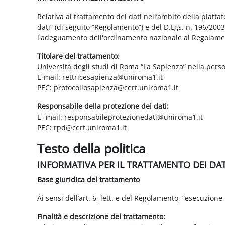
Relativa al trattamento dei dati nell’ambito della piatt
dati” (di seguito “Regolamento”) e del D.Lgs. n. 196/200
l'adeguamento dell'ordinamento nazionale al Regolame
Titolare del trattamento:
Università degli studi di Roma “La Sapienza” nella pers
E-mail: rettricesapienza@uniroma1.it
PEC: protocollosapienza@cert.uniroma1.it
Responsabile della protezione dei dati:
E -mail: responsabileprotezionedati@uniroma1.it
PEC: rpd@cert.uniroma1.it
Testo della politica
INFORMATIVA PER IL TRATTAMENTO DEI DA
Base giuridica del trattamento
Ai sensi dell’art. 6, lett. e del Regolamento, “esecuzione 
Finalità e descrizione del trattamento: