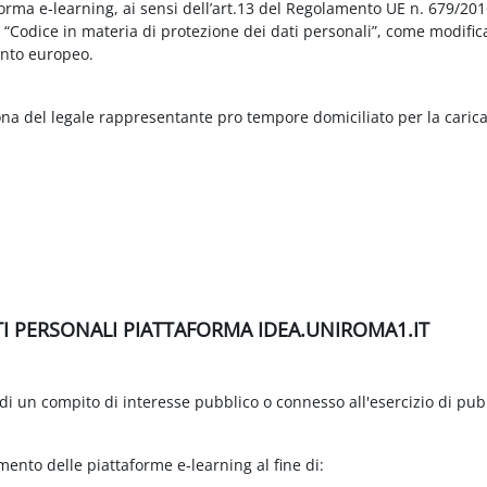
aforma e-learning, ai sensi dell’art.13 del Regolamento UE n. 679/2
3 “Codice in materia di protezione dei dati personali”, come modific
nto europeo.
ona del legale rappresentante pro tempore domiciliato per la carica
TI PERSONALI PIATTAFORMA IDEA.UNIROMA1.IT
di un compito di interesse pubblico o connesso all'esercizio di pubbli
amento delle piattaforme e-learning al fine di: