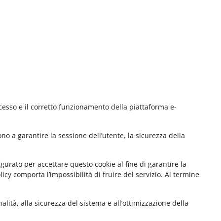
cesso e il corretto funzionamento della piattaforma e-
no a garantire la sessione dell’utente, la sicurezza della
gurato per accettare questo cookie al fine di garantire la
cy comporta l’impossibilità di fruire del servizio. Al termine
lità, alla sicurezza del sistema e all’ottimizzazione della