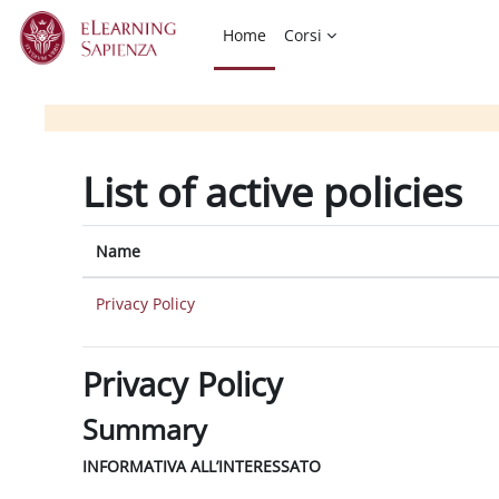
Skip to main content
Home
Corsi
List of active policies
Name
Privacy Policy
Privacy Policy
Summary
INFORMATIVA ALL’INTERESSATO