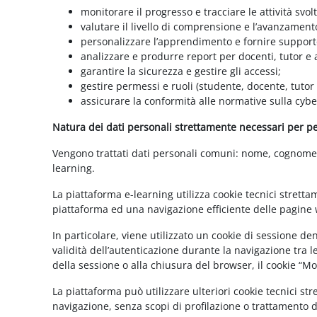
monitorare il progresso e tracciare le attività svolt
valutare il livello di comprensione e l’avanzament
personalizzare l’apprendimento e fornire supporto
analizzare e produrre report per docenti, tutor e
garantire la sicurezza e gestire gli accessi;
gestire permessi e ruoli (studente, docente, tutor
assicurare la conformità alle normative sulla cybe
Natura dei dati personali strettamente necessari per per
Vengono trattati dati personali comuni: nome, cognome, i
learning.
La piattaforma e-learning utilizza cookie tecnici stretta
piattaforma ed una navigazione efficiente delle pagine w
In particolare, viene utilizzato un cookie di sessione d
validità dell’autenticazione durante la navigazione tra l
della sessione o alla chiusura del browser, il cookie “
La piattaforma può utilizzare ulteriori cookie tecnici st
navigazione, senza scopi di profilazione o trattamento 