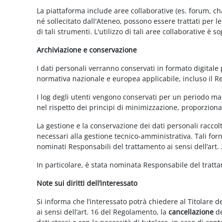
La piattaforma include aree collaborative (es. forum, ch
né sollecitato dall'Ateneo, possono essere trattati per l
di tali strumenti. L'utilizzo di tali aree collaborative è
Archiviazione e conservazione
I dati personali verranno conservati in formato digitale
normativa nazionale e europea applicabile, incluso il 
I log degli utenti vengono conservati per un periodo mas
nel rispetto dei principi di minimizzazione, proporzionali
La gestione e la conservazione dei dati personali raccolti
necessari alla gestione tecnico-amministrativa. Tali for
nominati Responsabili del trattamento ai sensi dell’art.
In particolare, è stata nominata Responsabile del tratt
Note sui diritti dell’interessato
Si informa che l’interessato potrà chiedere al Titolare d
ai sensi dell’art. 16 del Regolamento, la
cancellazione
de