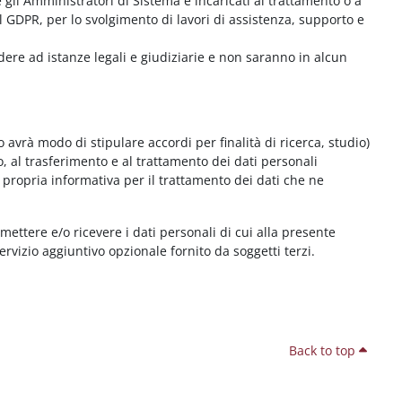
me gli Amministratori di Sistema e incaricati al trattamento o a
l GDPR, per lo svolgimento di lavori di assistenza, supporto e
dere ad istanze legali e giudiziarie e non saranno in alcun
 avrà modo di stipulare accordi per finalità di ricerca, studio)
o, al trasferimento e al trattamento dei dati personali
 propria informativa per il trattamento dei dati che ne
smettere e/o ricevere i dati personali di cui alla presente
servizio aggiuntivo opzionale fornito da soggetti terzi.
Back to top