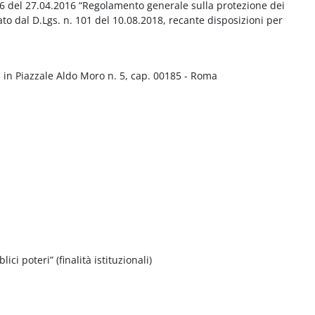
016 del 27.04.2016 “Regolamento generale sulla protezione dei
ato dal D.Lgs. n. 101 del 10.08.2018, recante disposizioni per
 in Piazzale Aldo Moro n. 5, cap. 00185 - Roma
ci poteri” (finalità istituzionali)