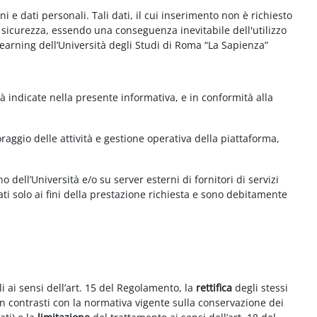
e dati personali. Tali dati, il cui inserimento non è richiesto
la sicurezza, essendo una conseguenza inevitabile dell'utilizzo
e-learning dell’Università degli Studi di Roma “La Sapienza”
à indicate nella presente informativa, e in conformità alla
aggio delle attività e gestione operativa della piattaforma,
 dell’Università e/o su server esterni di fornitori di servizi
ti solo ai fini della prestazione richiesta e sono debitamente
i ai sensi dell’art. 15 del Regolamento, la
rettifica
degli stessi
on contrasti con la normativa vigente sulla conservazione dei