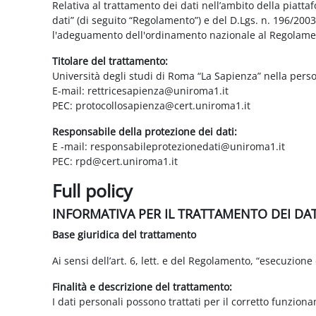
Relativa al trattamento dei dati nell’ambito della piatt
dati” (di seguito “Regolamento”) e del D.Lgs. n. 196/200
l'adeguamento dell'ordinamento nazionale al Regolame
Titolare del trattamento:
Università degli studi di Roma “La Sapienza” nella pers
E-mail: rettricesapienza@uniroma1.it
PEC: protocollosapienza@cert.uniroma1.it
Responsabile della protezione dei dati:
E -mail: responsabileprotezionedati@uniroma1.it
PEC: rpd@cert.uniroma1.it
Full policy
INFORMATIVA PER IL TRATTAMENTO DEI DA
Base giuridica del trattamento
Ai sensi dell’art. 6, lett. e del Regolamento, “esecuzione 
Finalità e descrizione del trattamento:
I dati personali possono trattati per il corretto funzion