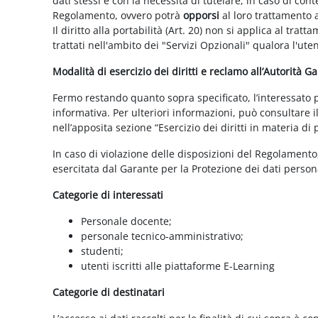
dati stessi e con la necessità di tutelare, in caso di cont
Regolamento, ovvero potrà
opporsi
al loro trattamento a
Il diritto alla portabilità (Art. 20) non si applica al trat
trattati nell'ambito dei "Servizi Opzionali" qualora l'ute
Modalità di esercizio dei diritti e reclamo all’Autorità G
Fermo restando quanto sopra specificato, l’interessato può
informativa. Per ulteriori informazioni, può consultare i
nell’apposita sezione “Esercizio dei diritti in materia di
In caso di violazione delle disposizioni del Regolamento, 
esercitata dal Garante per la Protezione dei dati persona
Categorie di interessati
Personale docente;
personale tecnico-amministrativo;
studenti;
utenti iscritti alle piattaforme E-Learning
Categorie di destinatari