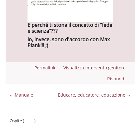
E perché ti stona il concetto di "fede
e scienza"???
Io, invece, sono d'accordo con Max
Plank!!! ;)
Permalink
Visualizza intervento genitore
Rispondi
← Manuale
Educare, educatore, educazione →
Ospite (
Login
)
Politiche
Ottieni l'app mobile