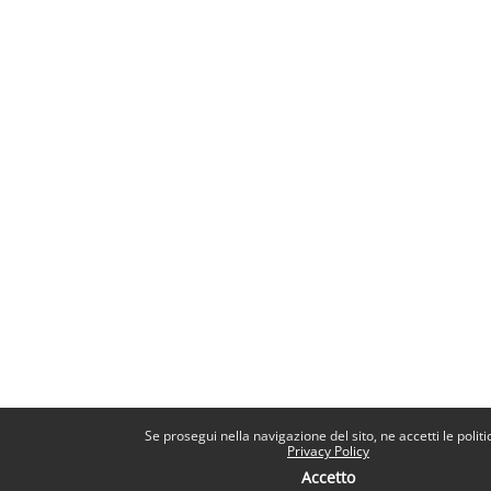
Se prosegui nella navigazione del sito, ne accetti le politi
Privacy Policy
Accetto