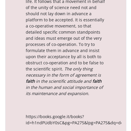
life. It follows that a movement in behalf
of the unity of science need not and
should not lay down in advance a
platform to be accepted. It is essentially
a co-operative movement, so that
detailed specific common standpoints
and ideas must emerge out of the very
processes of co-operation. To try to
formulate them in advance and insist
upon their acceptance by all is both to
obstruct co-operation and to be false to
the scientific spirit.
The only thing
necessary in the form of agreement is
faith
in the scientific attitude and
faith
in the human and social importance of
its maintenance and expansion.
https://books.google.it/books?
id=h1ndPUdbY0sC&pg=PA275&lpg=PA275&dq=dewey+t