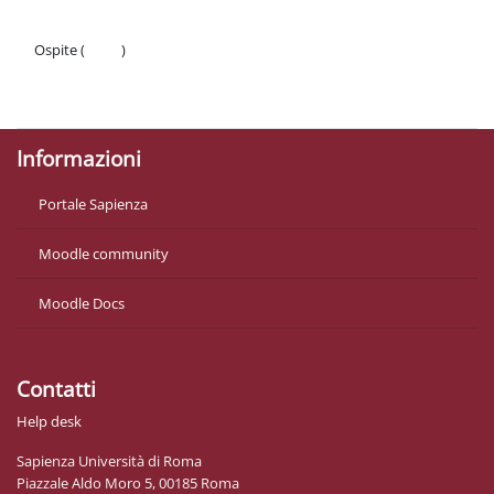
Ospite (
Login
)
Politiche
Ottieni l'app mobile
Informazioni
Portale Sapienza
Moodle community
Moodle Docs
Contatti
Help desk
Sapienza Università di Roma
Piazzale Aldo Moro 5, 00185 Roma