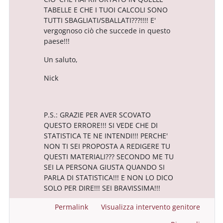
TABELLE E CHE I TUOI CALCOLI SONO
TUTTI SBAGLIATI/SBALLATI???!!!! E'
vergognoso ciò che succede in questo
paese!!!
Un saluto,
Nick
P.S.: GRAZIE PER AVER SCOVATO
QUESTO ERRORE!!! SI VEDE CHE DI
STATISTICA TE NE INTENDI!!! PERCHE'
NON TI SEI PROPOSTA A REDIGERE TU
QUESTI MATERIALI??? SECONDO ME TU
SEI LA PERSONA GIUSTA QUANDO SI
PARLA DI STATISTICA!!! E NON LO DICO
SOLO PER DIRE!!! SEI BRAVISSIMA!!!
Permalink
Visualizza intervento genitore