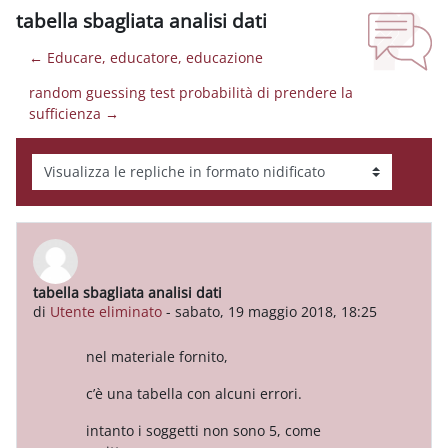
tabella sbagliata analisi dati
← Educare, educatore, educazione
random guessing test probabilità di prendere la
sufficienza →
Modalità visualizzazione
tabella sbagliata analisi dati
Numero di risposte: 3
di
Utente eliminato
-
sabato, 19 maggio 2018, 18:25
nel materiale fornito,
c’è una tabella con alcuni errori.
intanto i soggetti non sono 5, come