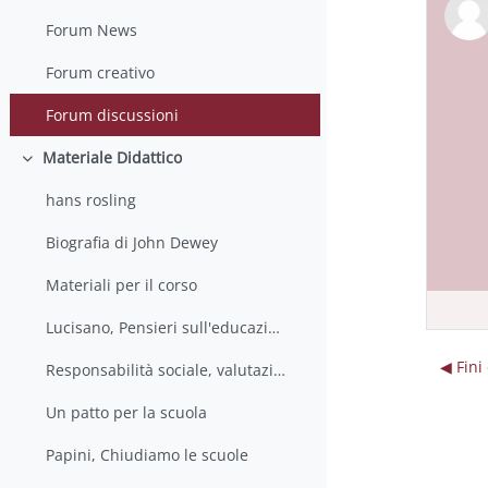
Forum News
Forum creativo
Forum discussioni
Materiale Didattico
Minimizza
hans rosling
Biografia di John Dewey
Materiali per il corso
Lucisano, Pensieri sull'educazione
◀︎ Fin
Responsabilità sociale, valutazione e ricerca educativa
Un patto per la scuola
Papini, Chiudiamo le scuole