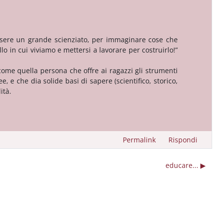
sere un grande scienziato, per immaginare cose che
 in cui viviamo e mettersi a lavorare per costruirlo!”
come quella persona che offre ai ragazzi gli strumenti
, e che dia solide basi di sapere (scientifico, storico,
ità.
Permalink
Rispondi
educare... ▶︎