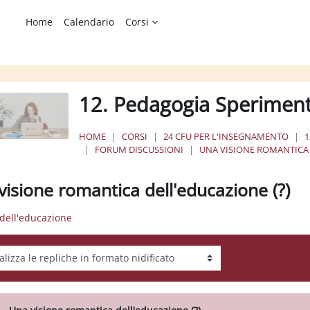
Home
Calendario
Corsi
12. Pedagogia Speriment
HOME
CORSI
24 CFU PER L'INSEGNAMENTO
1
FORUM DISCUSSIONI
UNA VISIONE ROMANTICA 
visione romantica dell'educazione (?)
i dell'educazione
tà visualizzazione