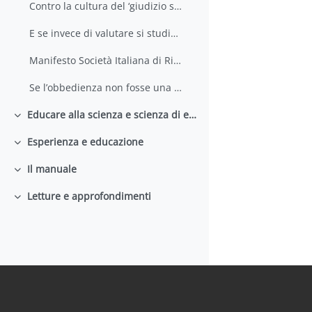
Contro la cultura del ‘giudizio senza critica’
E se invece di valutare si studiasse
Manifesto Società Italiana di Ricerca Didattica
Se l’obbedienza non fosse una virtù
Educare alla scienza e scienza di educare
Minimizza
Esperienza e educazione
Minimizza
Il manuale
Minimizza
Letture e approfondimenti
Minimizza