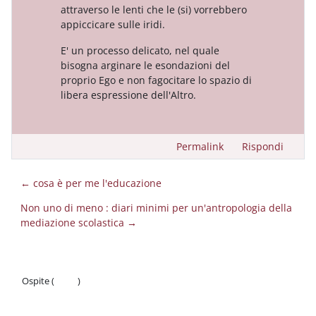
attraverso le lenti che le (si) vorrebbero
appiccicare sulle iridi.
E' un processo delicato, nel quale
bisogna arginare le esondazioni del
proprio Ego e non fagocitare lo spazio di
libera espressione dell'Altro.
Permalink
Rispondi
← cosa è per me l'educazione
Non uno di meno : diari minimi per un'antropologia della
mediazione scolastica →
Ospite (
Login
)
Politiche
Ottieni l'app mobile