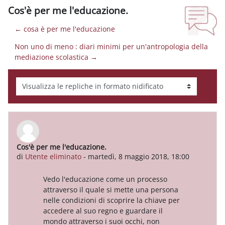
Cos'è per me l'educazione.
← cosa è per me l'educazione
Non uno di meno : diari minimi per un'antropologia della
mediazione scolastica →
Modalità visualizzazione
Cos'è per me l'educazione.
Numero di risposte: 0
di
Utente eliminato
-
martedì, 8 maggio 2018, 18:00
Vedo l'educazione come un processo
attraverso il quale si mette una persona
nelle condizioni di scoprire la chiave per
accedere al suo regno e guardare il
mondo attraverso i suoi occhi, non