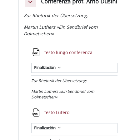
Conferenza prof. Arno Dusini
Colapsar
Zur Rhetorik der Übersetzung:
Martin Luthers »Ein Sendbrief vom
Dolmetschen«
Archivo
testo lungo conferenza
Finalización
Zur Rhetorik der Übersetzung:
Martin Luthers »Ein Sendbrief vom
Dolmetschen«
Archivo
testo Lutero
Finalización