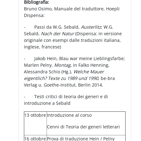
Bibliografia:
Bruno Osimo, Manuale del traduttore, Hoepli
Dispensa:
- Passi da W.G. Sebald,
Austerlitz
; W.G.
Sebald,
Nach der Natur
(Dispensa: in versione
originale con esempi dalle traduzioni italiana,
inglese, francese)
- Jakob Hein, Blau war meine Lieblingsfarbe;
Marlen Pelny,
Montag
, in Falko Henning,
Alessandra Schio (Hg.),
Welche Mauer
eigentlich? Texte zu 1989 und 1990
, be-bra
Verlag u. Goethe-Institut, Berlin 2014.
- Testi critici di teoria dei generi e di
introduzione a Sebald
13 ottobre
Introduzione al corso
Cenni di Teoria dei generi letterari
16 ottobre
Prova di traduzione Hein / Pelny