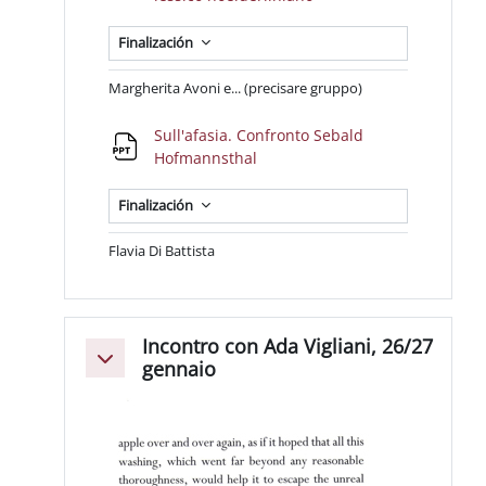
Finalización
Margherita Avoni e... (precisare gruppo)
Sull'afasia. Confronto Sebald
Archivo
Hofmannsthal
Finalización
Flavia Di Battista
Incontro con Ada Vigliani, 26/27
Colapsar
gennaio