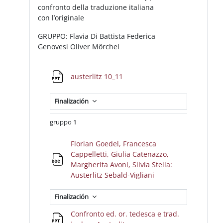
confronto della traduzione italiana
con l’originale
GRUPPO: Flavia Di Battista Federica
Genovesi Oliver Mörchel
Archivo
austerlitz 10_11
Finalización
gruppo 1
Florian Goedel, Francesca
Cappelletti, Giulia Catenazzo,
Margherita Avoni, Silvia Stella:
Archivo
Austerlitz Sebald-Vigliani
Finalización
Confronto ed. or. tedesca e trad.