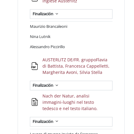
Archivo
inglese Austerlitz
Finalización
Maurizio Brancaleoni
Nina Lutnik
Alessandro Piccirillo
AUSTERLITZ DE/FR. gruppoFlavia
di Battista, Francesca Cappelletti,
Archivo
Margherita Avoni, Silvia Stella
Finalización
Nach der Natur, analisi
immagini-luoghi nel testo
Archivo
tedesco e nel testo italiano.
Finalización