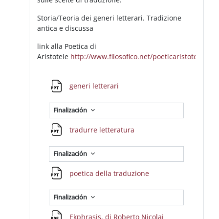
Storia/Teoria dei generi letterari. Tradizione
antica e discussa
link alla Poetica di
Aristotele
http://www.filosofico.net/poeticaristotele.htm
Archivo
generi letterari
Finalización
Archivo
tradurre letteratura
Finalización
Archivo
poetica della traduzione
Finalización
Archivo
Ekphrasis, di Roberto Nicolai