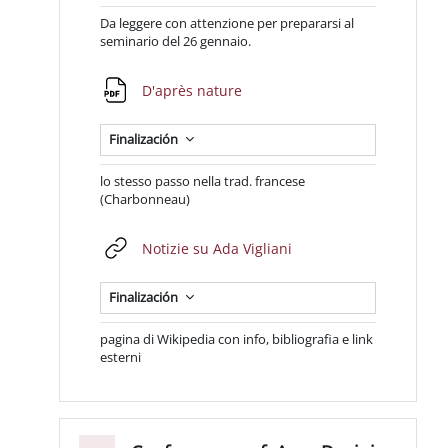
Da leggere con attenzione per prepararsi al
seminario del 26 gennaio.
Archivo
D'après nature
Finalización
lo stesso passo nella trad. francese
(Charbonneau)
URL
Notizie su Ada Vigliani
Finalización
pagina di Wikipedia con info, bibliografia e link
esterni