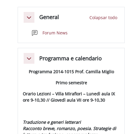
Perfilado de sección
General
Colapsar todo
Colapsar
Foro
Forum News
Programma e calendario
Colapsar
Programma 2014-1015 Prof. Camilla Miglio
Primo semestre
Orario Lezioni – Villa Mirafiori – Lunedì aula IX
ore 9-10,30 // Giovedì aula VII ore 9-10,30
Traduzione e generi letterari
Racconto breve, romanzo, poesia. Strategie di