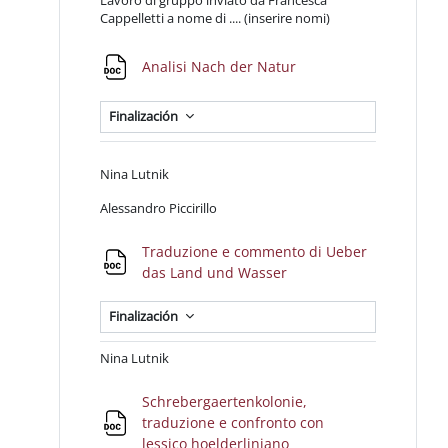
Lavoro di gruppo inviato da Francesca
Cappelletti a nome di .... (inserire nomi)
Archivo
Analisi Nach der Natur
Finalización
Nina Lutnik
Alessandro Piccirillo
Traduzione e commento di Ueber
Archivo
das Land und Wasser
Finalización
Nina Lutnik
Schrebergaertenkolonie,
traduzione e confronto con
Archivo
lessico hoelderliniano