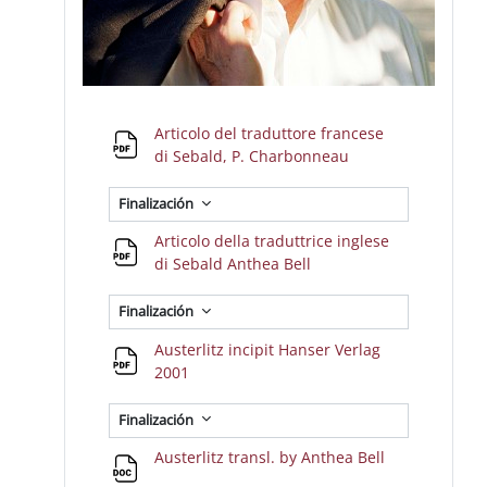
Articolo del traduttore francese
Archivo
di Sebald, P. Charbonneau
Finalización
Articolo della traduttrice inglese
Archivo
di Sebald Anthea Bell
Finalización
Austerlitz incipit Hanser Verlag
Archivo
2001
Finalización
Archivo
Austerlitz transl. by Anthea Bell