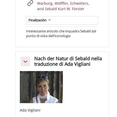
Warburg, Wölfflin, Schwitters,
URL
and Sebald Kurt W. Forster
Finalización
Interessante articolo che inquadra Sebald dal
punto di vista dell'iconologia
Nach der Natur di Sebald nella
Colapsar
traduzione di Ada Vigliani
Ada Vigliani