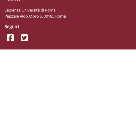
Sapienza Università di Roma
Piazzale Aldo Moro 5, 00185 Roma
Seguici