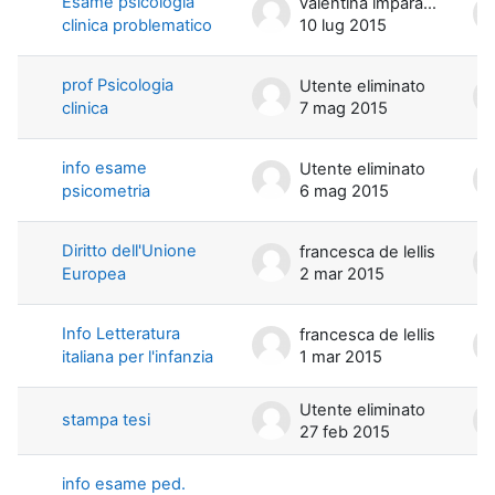
Esame psicologia
valentina imparato
clinica problematico
10 lug 2015
prof Psicologia
Utente eliminato
clinica
7 mag 2015
info esame
Utente eliminato
psicometria
6 mag 2015
Diritto dell'Unione
francesca de lellis
Europea
2 mar 2015
Info Letteratura
francesca de lellis
italiana per l'infanzia
1 mar 2015
Utente eliminato
stampa tesi
27 feb 2015
info esame ped.