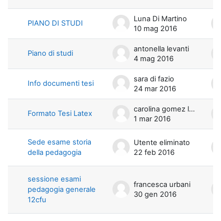
Luna Di Martino
PIANO DI STUDI
10 mag 2016
antonella levanti
Piano di studi
4 mag 2016
sara di fazio
Info documenti tesi
24 mar 2016
carolina gomez lopez
Formato Tesi Latex
1 mar 2016
Sede esame storia
Utente eliminato
della pedagogia
22 feb 2016
sessione esami
francesca urbani
pedagogia generale
30 gen 2016
12cfu