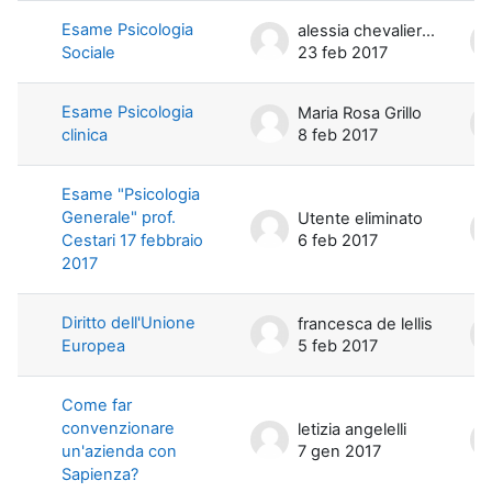
Esame Psicologia
alessia chevalier di miceli
Sociale
23 feb 2017
Esame Psicologia
Maria Rosa Grillo
clinica
8 feb 2017
Esame "Psicologia
Generale" prof.
Utente eliminato
Cestari 17 febbraio
6 feb 2017
2017
Diritto dell'Unione
francesca de lellis
Europea
5 feb 2017
Come far
convenzionare
letizia angelelli
un'azienda con
7 gen 2017
Sapienza?