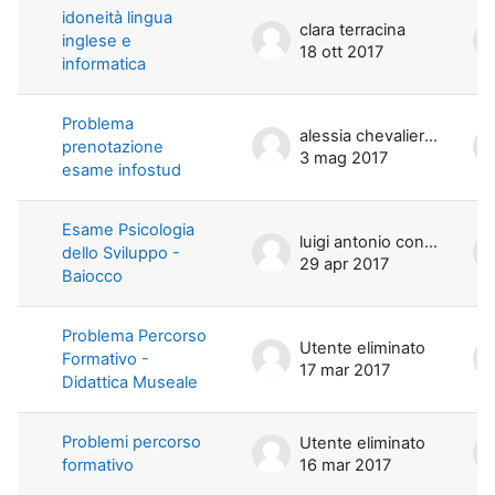
idoneità lingua
clara terracina
inglese e
18 ott 2017
informatica
Problema
alessia chevalier di miceli
prenotazione
3 mag 2017
esame infostud
Esame Psicologia
luigi antonio conte
dello Sviluppo -
29 apr 2017
Baiocco
Problema Percorso
Utente eliminato
Formativo -
17 mar 2017
Didattica Museale
Problemi percorso
Utente eliminato
formativo
16 mar 2017