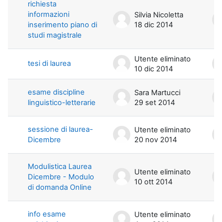
richiesta
informazioni
Silvia Nicoletta
inserimento piano di
18 dic 2014
studi magistrale
Utente eliminato
tesi di laurea
10 dic 2014
esame discipline
Sara Martucci
linguistico-letterarie
29 set 2014
sessione di laurea-
Utente eliminato
Dicembre
20 nov 2014
Modulistica Laurea
Utente eliminato
Dicembre - Modulo
10 ott 2014
di domanda Online
info esame
Utente eliminato