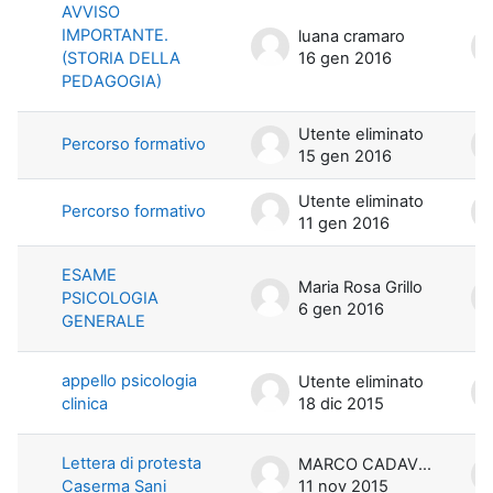
AVVISO
IMPORTANTE.
luana cramaro
(STORIA DELLA
16 gen 2016
PEDAGOGIA)
Utente eliminato
Percorso formativo
15 gen 2016
Utente eliminato
Percorso formativo
11 gen 2016
ESAME
Maria Rosa Grillo
PSICOLOGIA
6 gen 2016
GENERALE
appello psicologia
Utente eliminato
clinica
18 dic 2015
Lettera di protesta
MARCO CADAVERO
Caserma Sani
11 nov 2015