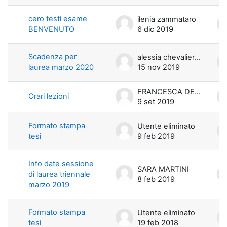
cero testi esame
ilenia zammataro
BENVENUTO
6 dic 2019
Scadenza per
alessia chevalier di miceli
laurea marzo 2020
15 nov 2019
FRANCESCA DE LELLIS
Orari lezioni
9 set 2019
Formato stampa
Utente eliminato
tesi
9 feb 2019
Info date sessione
SARA MARTINI
di laurea triennale
8 feb 2019
marzo 2019
Formato stampa
Utente eliminato
tesi
19 feb 2018