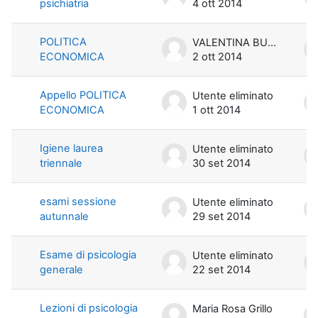
psichiatria
4 ott 2014
POLITICA
VALENTINA BURRONI
ECONOMICA
2 ott 2014
Appello POLITICA
Utente eliminato
ECONOMICA
1 ott 2014
Igiene laurea
Utente eliminato
triennale
30 set 2014
esami sessione
Utente eliminato
autunnale
29 set 2014
Esame di psicologia
Utente eliminato
generale
22 set 2014
Lezioni di psicologia
Maria Rosa Grillo