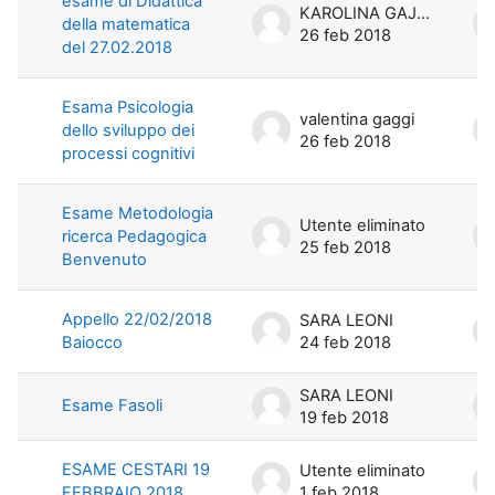
esame di Didattica
KAROLINA GAJOS
della matematica
26 feb 2018
del 27.02.2018
Esama Psicologia
valentina gaggi
dello sviluppo dei
26 feb 2018
processi cognitivi
Esame Metodologia
Utente eliminato
ricerca Pedagogica
25 feb 2018
Benvenuto
Appello 22/02/2018
SARA LEONI
Baiocco
24 feb 2018
SARA LEONI
Esame Fasoli
19 feb 2018
ESAME CESTARI 19
Utente eliminato
FEBBRAIO 2018
1 feb 2018