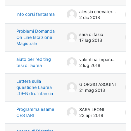
alessia chevalier di miceli
info corsi fantasma
2 dic 2018
Problemi Domanda
sara di fazio
On Line Iscrizione
17 lug 2018
Magistrale
aiuto per l'editing
valentina imparato
tesi di laurea
2 lug 2018
Lettera sulla
GIORGIO ASQUINI
questione Laurea
21 mag 2018
L19-Nidi d'infanzia
Programma esame
SARA LEONI
CESTARI
23 apr 2018