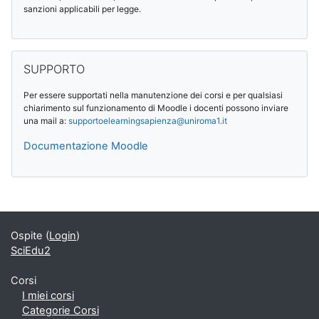
sanzioni applicabili per legge.
Salta SUPPORTO
SUPPORTO
Per essere supportati nella manutenzione dei corsi e per qualsiasi
chiarimento sul funzionamento di Moodle i docenti possono inviare
una mail a:
supportoelearningsapienza@
uniroma1.it
Documentazione Moodle
Blocchi supplementari
Ospite (
Login
)
SciEdu2
Corsi
I miei corsi
Categorie Corsi