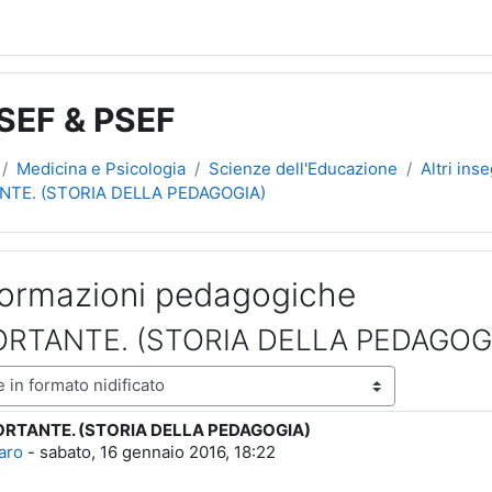
 SEF & PSEF
Medicina e Psicologia
Scienze dell'Educazione
Altri ins
NTE. (STORIA DELLA PEDAGOGIA)
formazioni pedagogiche
ORTANTE. (STORIA DELLA PEDAGOG
ne
ORTANTE. (STORIA DELLA PEDAGOGIA)
poste: 0
aro
-
sabato, 16 gennaio 2016, 18:22