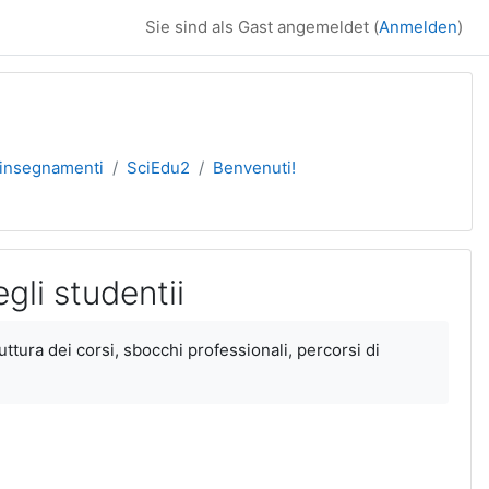
Sie sind als Gast angemeldet (
Anmelden
)
i insegnamenti
SciEdu2
Benvenuti!
gli studentii
ruttura dei corsi, sbocchi professionali, percorsi di