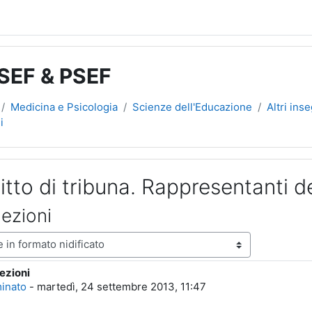
 SEF & PSEF
Medicina e Psicologia
Scienze dell'Educazione
Altri ins
i
itto di tribuna. Rappresentanti de
lezioni
ne
lezioni
poste: 0
minato
-
martedì, 24 settembre 2013, 11:47