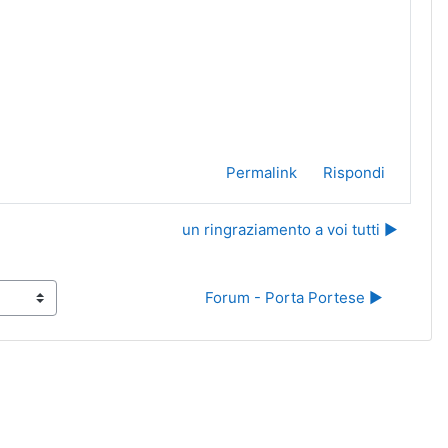
Permalink
Rispondi
un ringraziamento a voi tutti ▶︎
Forum - Porta Portese ▶︎