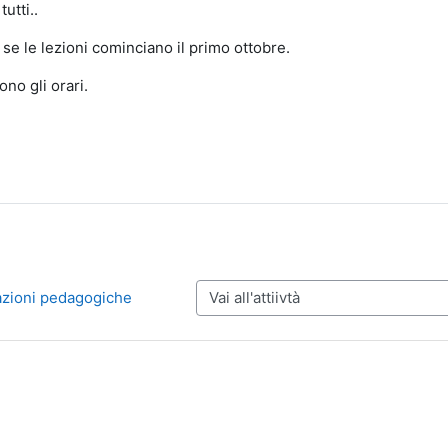
utti..
 se le lezioni cominciano il primo ottobre.
no gli orari.
azioni pedagogiche
Vai all'attiivtà