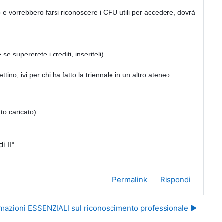
o e vorrebbero farsi riconoscere i CFU utili per accedere, dovrà
 se supererete i crediti, inseriteli)
tino, ivi per chi ha fatto la triennale in un altro ateneo.
o caricato).
i II°
Permalink
Rispondi
rmazioni ESSENZIALI sul riconoscimento professionale ▶︎