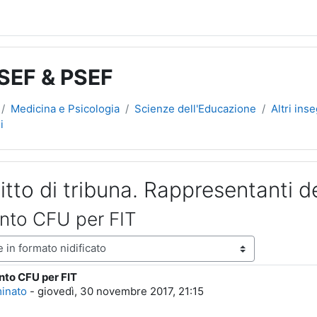
 SEF & PSEF
Medicina e Psicologia
Scienze dell'Educazione
Altri ins
i
itto di tribuna. Rappresentanti de
nto CFU per FIT
ne
to CFU per FIT
poste: 0
minato
-
giovedì, 30 novembre 2017, 21:15