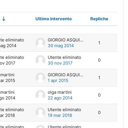
Ultimo intervento
Repliche
Azioni
ssioni su 9
te eliminato
GIORGIO ASQUINI
1
ag 2014
30 mag 2014
te eliminato
Utente eliminato
0
ov 2017
30 nov 2017
 martini
GIORGIO ASQUINI
1
ar 2015
1 apr 2015
 martini
olga martini
0
go 2014
22 ago 2014
te eliminato
Utente eliminato
0
ar 2018
19 mar 2018
te eliminato
Utente eliminato