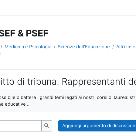
 SEF & PSEF
Medicina e Psicologia
Scienze dell'Educazione
Altri ins
i
itto di tribuna. Rappresentanti de
teri
sibile dibattere i grandi temi legati ai nostri corsi di laurea: st
e educative ...
Aggiungi argomento di discussion
Cerca nei forum