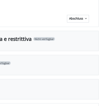
Datei
Abschluss
 e restrittiva
Nicht verfügbar
erfügbar