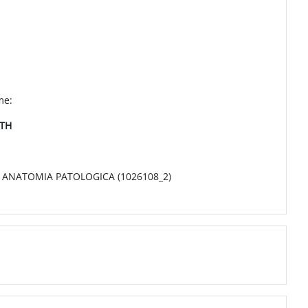
me:
TH
 ANATOMIA PATOLOGICA (1026108_2)