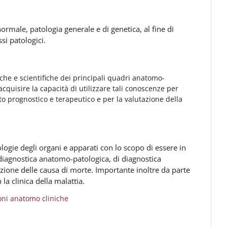
male, patologia generale e di genetica, al fine di
si patologici.
iche e scientifiche dei principali quadri anatomo-
acquisire la capacità di utilizzare tali conoscenze per
o prognostico e terapeutico e per la valutazione della
logie degli organi e apparati con lo scopo di essere in
di diagnostica anatomo-patologica, di diagnostica
cazione delle causa di morte. Importante inoltre da parte
la clinica della malattia.
Verzeichnis
oni anatomo cliniche