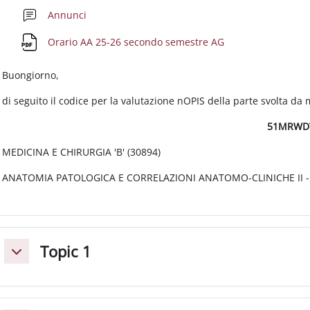
Forum
Annunci
Datei
Orario AA 25-26 secondo semestre AG
Buongiorno,
di seguito il codice per la valutazione nOPIS della parte svolta da 
51MRWD
MEDICINA E CHIRURGIA 'B' (30894)
ANATOMIA PATOLOGICA E CORRELAZIONI ANATOMO-CLINICHE II -
Topic 1
Einklappen