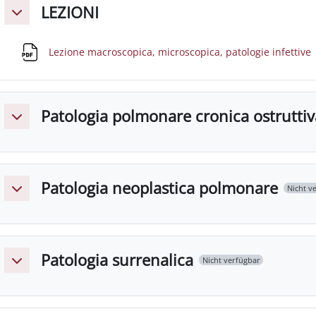
LEZIONI
Einklappen
Lezione macroscopica, microscopica, patologie infettive
Patologia polmonare cronica ostruttiva
Einklappen
Patologia neoplastica polmonare
Nicht v
Einklappen
Patologia surrenalica
Nicht verfügbar
Einklappen