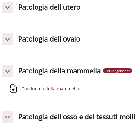
Patologia dell'utero
Einklappen
Patologia dell'ovaio
Einklappen
Patologia della mammella
Hervorgehoben
Einklappen
Datei
Carcinoma della mammella
Patologia dell'osso e dei tessuti molli
Einklappen