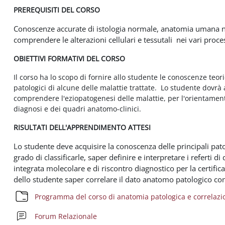
PREREQUISITI DEL CORSO
Conoscenze accurate di istologia normale, anatomia umana nor
comprendere le alterazioni cellulari e tessutali nei vari proces
OBIETTIVI FORMATIVI DEL CORSO
Il corso ha lo scopo di fornire allo studente le conoscenze teor
patologici di alcune delle malattie trattate. Lo studente dovrà 
comprendere l'eziopatogenesi delle malattie, per l'orientament
diagnosi e dei quadri anatomo-clinici.
RISULTATI DELL'APPRENDIMENTO ATTESI
Lo studente deve acquisire la conoscenza delle principali pato
grado di classificarle, saper definire e interpretare i referti 
integrata molecolare e di riscontro diagnostico per la certifi
dello studente saper correlare il dato anatomo patologico con 
Programma del corso di anatomia patologica e correlazi
Forum Relazionale