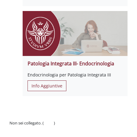
Patologia Integrata III- Endocrinologia
Endocrinologia per Patologia Integrata III
Info Aggiuntive
Non sei collegato. (
Login
)
Politiche
Ottieni l'app mobile