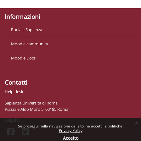
Informazioni
Portale Sapienza
Moodle community
Moodle Docs
Contatti
Help desk
Sapienza Università di Roma
Piazzale Aldo Moro 5, 00185 Roma
Seguici
x
Se prosegui nella navigazione del sito, ne accetti le politiche:
Privacy Policy
Accetto