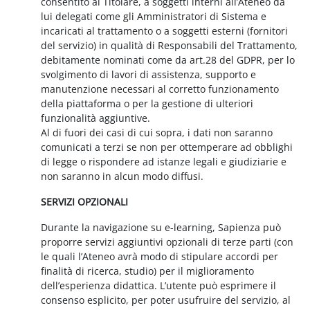
consentito al Titolare, a soggetti interni all’Ateneo da
lui delegati come gli Amministratori di Sistema e
incaricati al trattamento o a soggetti esterni (fornitori
del servizio) in qualità di Responsabili del Trattamento,
debitamente nominati come da art.28 del GDPR, per lo
svolgimento di lavori di assistenza, supporto e
manutenzione necessari al corretto funzionamento
della piattaforma o per la gestione di ulteriori
funzionalità aggiuntive.
Al di fuori dei casi di cui sopra, i dati non saranno
comunicati a terzi se non per ottemperare ad obblighi
di legge o rispondere ad istanze legali e giudiziarie e
non saranno in alcun modo diffusi.
SERVIZI OPZIONALI
Durante la navigazione su e-learning, Sapienza può
proporre servizi aggiuntivi opzionali di terze parti (con
le quali l’Ateneo avrà modo di stipulare accordi per
finalità di ricerca, studio) per il miglioramento
dell’esperienza didattica. L’utente può esprimere il
consenso esplicito, per poter usufruire del servizio, al