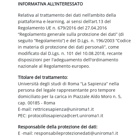
INFORMATIVA ALL’INTERESSATO
Relativa al trattamento dei dati nell’ambito della
piattaforma e-learning, ai sensi dell’art.13 del
Regolamento UE n. 679/2016 del 27.04.2016
“Regolamento generale sulla protezione dei dati” (di
seguito “Regolamento”) e del D.Lgs. n. 196/2003 “Codice
in materia di protezione dei dati personali”, come
modificato dal D.Lgs. n. 101 del 10.08.2018, recante
disposizioni per l'adeguamento dell'ordinamento
nazionale al Regolamento europeo.
Titolare del trattamento:
Università degli studi di Roma “La Sapienza” nella
persona del legale rappresentante pro tempore
domiciliato per la carica in Piazzale Aldo Moro n. 5,
cap. 00185 - Roma
E-mail: rettricesapienza@uniroma1.it
PEC: protocollosapienza@cert.uniroma1.it
Responsabile della protezione dei dati:
E -mail: responsabileprotezionedati@uniroma1.it