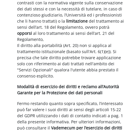
contrasti con la normativa vigente sulla conservazione
dei dati stessi e con la necessità di tutelare, in caso di
contenzioso giudiziario, l’Università ed i professionisti
che li hanno trattati) o la
limitazione
del trattamento ai
sensi dell’art. 18 del Regolamento, ovvero potrà
opporsi
al loro trattamento ai sensi dell’art. 21 del
Regolamento,
Il diritto alla portabilità (Art. 20) non si applica al
trattamento istituzionale (basato sull'Art. 6(1)(e)). Si
precisa che tale diritto potrebbe trovare applicazione
solo con riferimento ai dati trattati nell'ambito dei
"Servizi Opzionali" qualora l'utente abbia prestato il
consenso esplicito.
Modalità di esercizio dei diritti e reclamo all’Autorità
Garante per la Protezione dei dati personali
Fermo restando quanto sopra specificato, l’interessato
può far valere i suoi diritti ai sensi degli articoli 15-22
del GDPR utilizzando i dati di contatto indicati a pag. 1
della presente informativa. Per ulteriori informazioni,
può consultare il
Vademecum per l’esercizio dei diritti