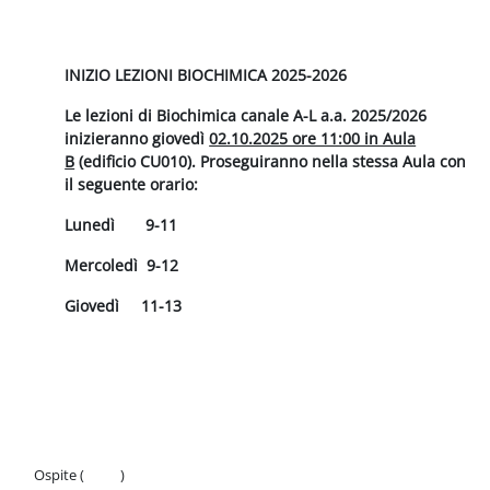
Schema della sezione
INIZIO LEZIONI BIOCHIMICA 2025-2026
Le lezioni di Biochimica canale A-L a.a. 2025/2026
inizieranno giovedì
02.10.2025 ore 11:00 in Aula
B
(edificio CU010). Proseguiranno nella stessa Aula con
il seguente orario:
Lunedì 9-11
Mercoledì 9-12
Giovedì 11-13
Ospite (
Login
)