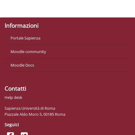
Politiche
Ottieni l'app mobile
Informazioni
Portale Sapienza
Moodle community
Moodle Docs
Contatti
Help desk
Sapienza Università di Roma
Piazzale Aldo Moro 5, 00185 Roma
Seguici