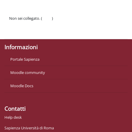
Non sei collegato. (
Login
)
Politiche
Ottieni l'app mobile
Informazioni
Portale Sapienza
Moodle community
Moodle Docs
Contatti
Help desk
Sapienza Università di Roma