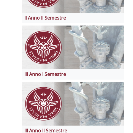
II Anno II Semestre
III Anno I Semestre
III Anno II Semestre