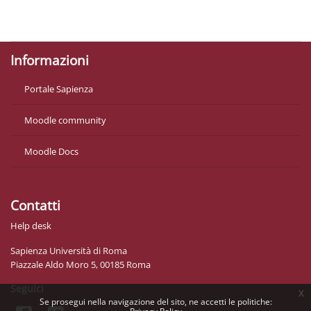
Politiche
Ottieni l'app mobile
Informazioni
Portale Sapienza
Moodle community
Moodle Docs
Contatti
Help desk
Sapienza Università di Roma
Piazzale Aldo Moro 5, 00185 Roma
Seguici
x
Se prosegui nella navigazione del sito, ne accetti le politiche: