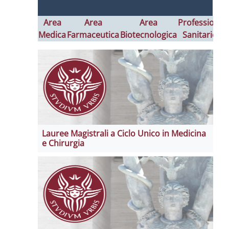
Area
Area
Area
Professioni
Medica
Farmaceutica
Biotecnologica
Sanitarie
I
Lauree Magistrali a Ciclo Unico in Medicina
e Chirurgia