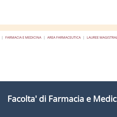
FARMACIA E MEDICINA
AREA FARMACEUTICA
LAUREE MAGISTRAL
Facolta' di Farmacia e Medic