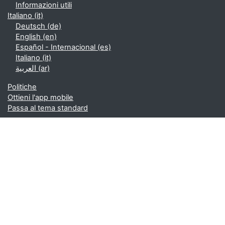
Informazioni utili
Italiano ‎(it)‎
Deutsch ‎(de)‎
English ‎(en)‎
Español - Internacional ‎(es)‎
Italiano ‎(it)‎
العربية ‎(ar)‎
Politiche
Ottieni l'app mobile
Passa al tema standard