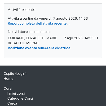
Salta Attività recente
Attività recente
Attività a partire da venerdì, 7 agosto 2026, 14:53
Report completo dell'attività recente...
Nuovi interventi nel forum:
EMILIANE, ELIZABETH, MARIE
7 ago 2026, 14:55:01
RUBAT DU MERAC
Iscrizione evento sull'AI e la didattica
Ospite (
Login
)
Home
Corsi
I miei corsi
Categorie Corsi
Cerca