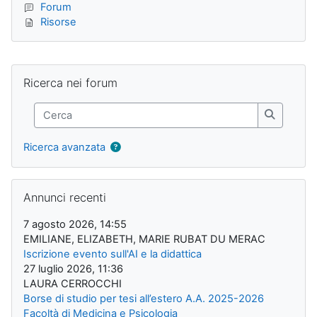
Forum
Risorse
Blocchi supplementari
Salta Ricerca nei forum
Ricerca nei forum
Cerca
Cerca
Ricerca avanzata
Salta Annunci recenti
Annunci recenti
7 agosto 2026, 14:55
EMILIANE, ELIZABETH, MARIE RUBAT DU MERAC
Iscrizione evento sull'AI e la didattica
27 luglio 2026, 11:36
LAURA CERROCCHI
Borse di studio per tesi all’estero A.A. 2025-2026
Facoltà di Medicina e Psicologia