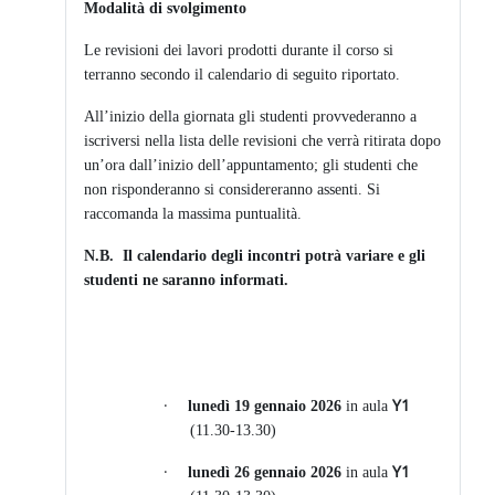
Modalità di svolgimento
Le revisioni dei lavori prodotti durante il corso si
terranno secondo il calendario di seguito riportato.
All’inizio della giornata gli studenti provvederanno a
iscriversi nella lista delle revisioni che verrà ritirata dopo
un’ora dall’inizio dell’appuntamento; gli studenti che
non risponderanno si considereranno assenti. Si
raccomanda la massima puntualità.
N.B.
Il calendario degli incontri potrà variare e gli
studenti ne saranno informati.
·
Y1
lunedì 19 gennaio 2026
in aula
(11.30-13.30)
·
Y1
lunedì 26 gennaio 2026
in aula