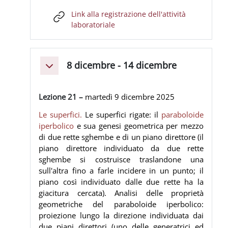
Link alla registrazione dell'attività
URL
laboratoriale
8 dicembre - 14 dicembre
Minimizza
Lezione 21 –
martedì 9 dicembre
2025
Le superfici.
Le superfici rigate: il
paraboloide
iperbolico
e sua genesi geometrica per mezzo
di due rette sghembe e di un piano direttore (il
piano direttore individuato da due rette
sghembe si costruisce traslandone una
sull'altra fino a farle incidere in un punto; il
piano così individuato dalle due rette ha la
giacitura cercata). Analisi delle proprietà
geometriche del paraboloide iperbolico:
proiezione lungo la direzione individuata dai
due piani direttori (uno delle generatrici ed