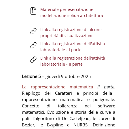
Materiale per esercitazione
File
modellazione solida architettura
Link alla registrazione di alcune
URL
proprietà di visualizzazione
Link alla registrazione dell'attività
URL
laboratoriale - I parte
Link alla registrazione dell'attività
URL
laboratoriale - II parte
Lezione 5 –
giovedì 9
ottobre 2025
La rappresentazione matematica
II parte
.
Riepilogo dei Caratteri e principi della
rappresentazione matematica e poligonale.
Concetto di tolleranza nei software
matematici. Evoluzione e storia delle curve a
poli: l'algoritmo di De Casteljeau, le curve di
Bezier, le B-spline e NURBS. Definizione