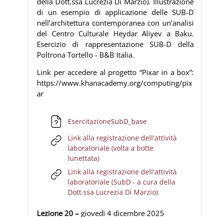
della Dott.ssa Lucrezia Di Marzio). Illustrazione
di un esempio di applicazione delle SUB-D
nell’architettura contemporanea con un’analisi
del Centro Culturale Heydar Aliyev a Baku.
Esercizio di rappresentazione SUB-D della
Poltrona Tortello -
B&B Italia
.
Link per accedere al progetto “Pixar in a box”:
https://www.khanacademy.org/computing/pix
ar
File
EsercitazioneSubD_base
Link alla registrazione dell'attività
laboratoriale (volta a botte
URL
lunettata)
Link alla registrazione dell'attività
laboratoriale (SubD - a cura della
URL
Dott.ssa Lucrezia Di Marzio)
Lezione 20 –
giovedì 4 dicembre
2025