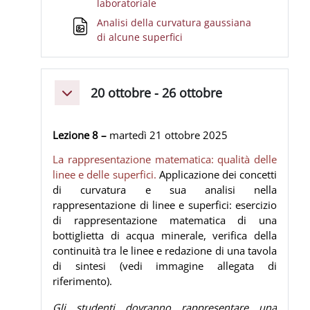
URL
laboratoriale
Analisi della curvatura gaussiana
File
di alcune superfici
20 ottobre - 26 ottobre
Minimizza
Lezione 8 –
martedì 21
ottobre 2025
La rappresentazione matematica: qualità delle
linee e delle superfici.
Applicazione dei concetti
di curvatura e sua analisi nella
rappresentazione di linee e superfici: esercizio
di rappresentazione matematica di una
bottiglietta di acqua minerale, verifica della
continuità tra le linee e redazione di una tavola
di sintesi (vedi immagine allegata di
riferimento).
Gli studenti dovranno rappresentare una