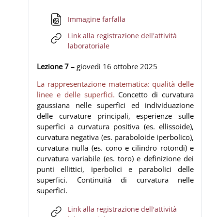
File
Immagine farfalla
Link alla registrazione dell'attività
URL
laboratoriale
Lezione 7 –
giovedì 16
ottobre 2025
La rappresentazione matematica: qualità delle
linee e delle superfici.
Concetto di curvatura
gaussiana nelle superfici ed individuazione
delle curvature principali, esperienze sulle
superfici a curvatura positiva (es. ellissoide),
curvatura negativa (es. paraboloide iperbolico),
curvatura nulla (es. cono e cilindro rotondi) e
curvatura variabile (es. toro) e definizione dei
punti ellittici, iperbolici e parabolici delle
superfici. Continuità di curvatura nelle
superfici.
Link alla registrazione dell'attività