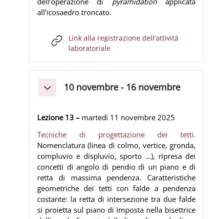
dell’operazione di
pyramidation
applicata
all’icosaedro troncato.
Link alla registrazione dell'attività
URL
laboratoriale
10 novembre - 16 novembre
Minimizza
Lezione 13 –
martedì 11
novembre
2025
Tecniche di progettazione dei tetti.
Nomenclatura (linea di colmo, vertice, gronda,
compluvio e displuvio, sporto ...), ripresa dei
concetti di angolo di pendio di un piano e di
retta di massima pendenza. Caratteristiche
geometriche dei tetti con falde a pendenza
costante: la retta di intersezione tra due falde
si proietta sul piano di imposta nella bisettrice