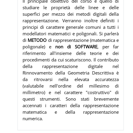
Il principale obiettivo del corso è quello di
studiare le proprietà delle linee e delle
superfici per mezzo dei metodi digitali della
rappresentazione. Verranno inoltre definiti i
principi di carattere generale comuni a tutti i
modellatori matematici e poligonali. Si parlerà
di
METODO
di rappresentazione (matematica e
poligonale) e
non di SOFTWARE
, per far
riferimento all'insieme delle teorie e dei
procedimenti da cui scaturiscono. Il contributo
della rappresentazione digitale nel
Rinnovamento della Geometria Descrittiva è
da ritrovarsi nella elevata accuratezza
(valutabile nell'ordine del millesimo di
millimetro) e nel carattere "costruttivo" di
questi strumenti. Sono stati brevemente
accennati i caratteri della rappresentazione
matematica e della rappresentazione
numerica.