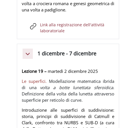
volta a crociera romana e genesi geometrica di
una volta a padiglione.
Link alla registrazione dell'attività
URL
laboratoriale
1 dicembre - 7 dicembre
Minimizza
Lezione 19 –
martedì 2 dicembre
2025
Le superfici.
Modellazione matematica ibrida
di una
volta a botte lunettata sferoidica
.
Definizione della volta della lunetta attraverso
superficie per reticolo di curve.
Introduzione alle superfici di suddivisione:
storia, principi di suddivisione di Catmull e
Clark, confronto tra NURBS e SUB-D (a cura