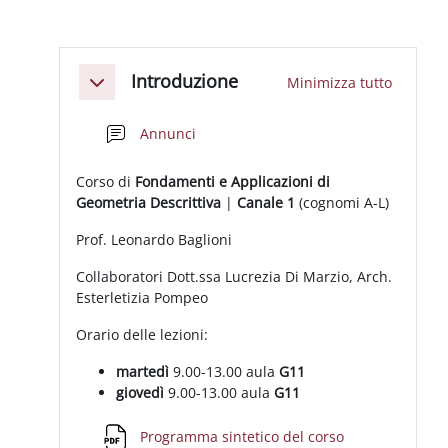
Schema della sezione
Introduzione
Minimizza tutto
Minimizza
Forum
Annunci
Corso di
Fondamenti e Applicazioni di
Geometria Descrittiva
|
Canale 1
(cognomi A-L)
Prof. Leonardo Baglioni
Collaboratori Dott.ssa Lucrezia Di Marzio, Arch.
Esterletizia Pompeo
Orario delle lezioni:
martedì
9.00-13.00 aula
G11
giovedì
9.00-13.00 aula
G11
File
Programma sintetico del corso