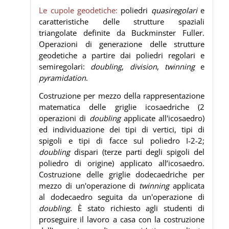
Le cupole geodetiche:
poliedri
quasiregolari
e
caratteristiche delle strutture spaziali
triangolate definite da Buckminster Fuller.
Operazioni di generazione delle strutture
geodetiche a partire dai poliedri regolari e
semiregolari:
doubling
,
division
,
twinning
e
pyramidation
.
Costruzione per mezzo della rappresentazione
matematica delle griglie icosaedriche (2
operazioni di
doubling
applicate all'icosaedro)
ed individuazione dei tipi di vertici, tipi di
spigoli e tipi di facce sul poliedro I-2-2;
doubling
dispari (terze parti degli spigoli del
poliedro di origine) applicato all’icosaedro.
Costruzione delle griglie dodecaedriche per
mezzo di un'operazione di
twinning
applicata
al dodecaedro seguita da un'operazione di
doubling
. È stato richiesto agli studenti di
proseguire il lavoro a casa con la costruzione