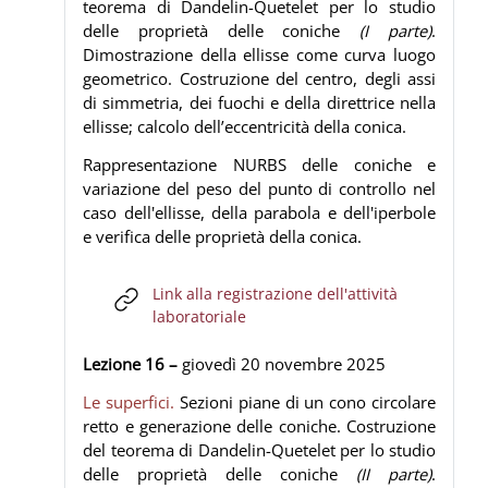
teorema di Dandelin-Quetelet per lo studio
delle proprietà delle coniche
(I parte)
.
Dimostrazione della ellisse come curva luogo
geometrico. Costruzione del centro, degli assi
di simmetria, dei fuochi e della direttrice nella
ellisse; calcolo dell’eccentricità della conica.
Rappresentazione NURBS delle coniche e
variazione del peso del punto di controllo nel
caso dell'ellisse, della parabola e dell'iperbole
e verifica delle proprietà della conica.
Link alla registrazione dell'attività
URL
laboratoriale
Lezione 16 –
giovedì 20
novembre
2025
Le superfici.
Sezioni piane di un cono circolare
retto e generazione delle coniche. Costruzione
del teorema di Dandelin-Quetelet per lo studio
delle proprietà delle coniche
(II parte)
.