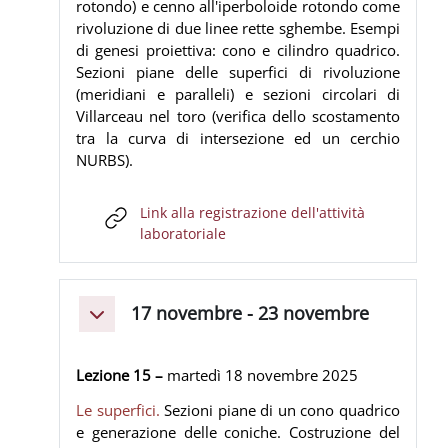
rotondo) e cenno all'iperboloide rotondo come
rivoluzione di due linee rette sghembe. Esempi
di genesi proiettiva: cono e cilindro quadrico.
Sezioni piane delle superfici di rivoluzione
(meridiani e paralleli) e sezioni circolari di
Villarceau nel toro (verifica dello scostamento
tra la curva di intersezione ed un cerchio
NURBS).
Link alla registrazione dell'attività
URL
laboratoriale
17 novembre - 23 novembre
Minimizza
Lezione 15 –
martedì 18
novembre
2025
Le superfici.
Sezioni piane di un cono quadrico
e generazione delle coniche. Costruzione del