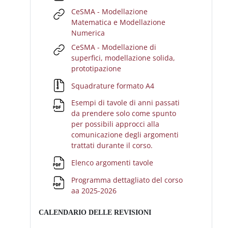
CeSMA - Modellazione
Matematica e Modellazione
URL
Numerica
CeSMA - Modellazione di
superfici, modellazione solida,
URL
prototipazione
File
Squadrature formato A4
Esempi di tavole di anni passati
da prendere solo come spunto
per possibili approcci alla
comunicazione degli argomenti
File
trattati durante il corso.
File
Elenco argomenti tavole
Programma dettagliato del corso
File
aa 2025-2026
CALENDARIO DELLE REVISIONI