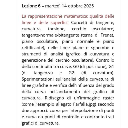
Lezione 6 –
martedì 14
ottobre 2025
La rappresentazione matematica: qualità delle
linee e delle superfici.
Concetti di tangente,
curvatura, torsione, cerchio osculatore,
tangente-normale-bitangente (terna di Frenet,
piano osculatore, piano normale e piano
rettificante), nelle linee piane e sghembe e
strumenti di analisi (grafico di curvatura e
generazione del cerchio osculatore). Controllo
della continuità tra curve: G0 (di posizione), G1
(di tangenza) e G2 (di curvatura).
Sperimentazioni sull’analisi della curvatura di
linee grafiche e verifica dell’influenza del grado
della curva nell’andamento del grafico di
curvatura. Ridisegno di un’immagine raster
(come l’esempio allegato Farfalla.jpg) secondo
due approcci: curva per interpolazione di punti
e curva da punti di controllo e confronto tra i
grafici di curvatura.