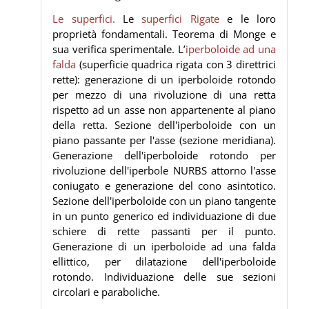
Le superfici.
Le
superfici Rigate
e le loro
proprietà fondamentali. Teorema di Monge e
sua verifica sperimentale.
L’
iperboloide ad una
falda
(superficie quadrica rigata con 3 direttrici
rette): generazione di un iperboloide rotondo
per mezzo di una rivoluzione di una retta
rispetto ad un asse non appartenente al piano
della retta. Sezione dell'iperboloide con un
piano passante per l'asse (sezione meridiana).
Generazione dell'iperboloide rotondo per
rivoluzione dell'iperbole NURBS attorno l'asse
coniugato e generazione del cono asintotico.
Sezione dell'iperboloide con un piano tangente
in un punto generico ed individuazione di due
schiere di rette passanti per il punto.
Generazione di un iperboloide ad una falda
ellittico, per dilatazione dell'iperboloide
rotondo. Individuazione delle sue sezioni
circolari e paraboliche.