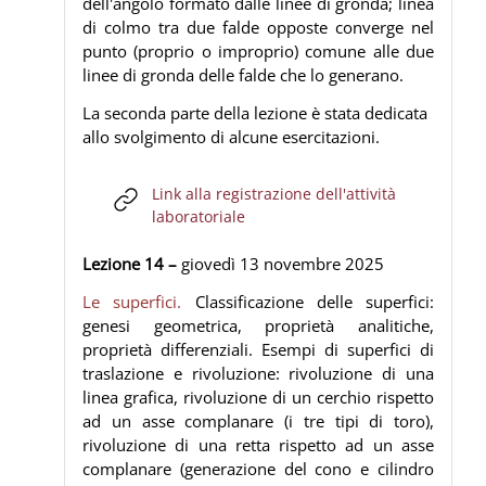
dell'angolo formato dalle linee di gronda; linea
di colmo tra due falde opposte converge nel
punto (proprio o improprio) comune alle due
linee di gronda delle falde che lo generano.
La seconda parte della lezione è stata dedicata
allo svolgimento di alcune esercitazioni.
Link alla registrazione dell'attività
URL
laboratoriale
Lezione 14 –
giovedì 13
novembre
2025
Le superfici.
Classificazione delle superfici:
genesi geometrica, proprietà analitiche,
proprietà differenziali. Esempi di superfici di
traslazione e rivoluzione: rivoluzione di una
linea grafica, rivoluzione di un cerchio rispetto
ad un asse complanare (i tre tipi di toro),
rivoluzione di una retta rispetto ad un asse
complanare (generazione del cono e cilindro