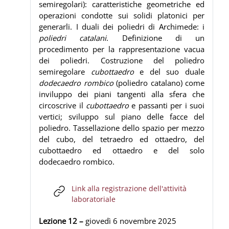
semiregolari): caratteristiche geometriche ed
operazioni condotte sui solidi platonici per
generarli. I duali dei poliedri di Archimede: i
poliedri catalani
. Definizione di un
procedimento per la rappresentazione vacua
dei poliedri. Costruzione del poliedro
semiregolare
cubottaedro
e del suo duale
dodecaedro rombico
(poliedro catalano) come
inviluppo dei piani tangenti alla sfera che
circoscrive il
cubottaedro
e passanti per i suoi
vertici; sviluppo sul piano delle facce del
poliedro. Tassellazione dello spazio per mezzo
del cubo, del tetraedro ed ottaedro, del
cubottaedro ed ottaedro e del solo
dodecaedro rombico.
Link alla registrazione dell'attività
URL
laboratoriale
Lezione 12 –
giovedì 6
novembre
2025