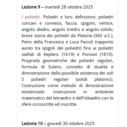
Lezione 9 –
martedì 28
ottobre 2025
I poliedri.
Poliedri e loro definizioni: poliedri
concavi e convessi, faccia, spigolo, vertice,
angolo diedro, angolo triedro e angolo solido;
breve storia dei poliedri da Platone (360 a.C.),
Piero della Francesca e Luca Pacioli (rapporto
aureo tra spigoli dei poliedri) fino ai poliedri
stellati di Keplero (1619) e Poinsot (1810).
Proprietà geometriche dei poliedri regolari,
formula di Eulero, concetto di dualità e
dimostrazione della possibile esistenza dei soli
5 poliedri regolari (solidi platonici).
Costruzione come metodo di dimostrazione
esistenziale: costruzione in ambiente
matematico del tetraedro e dell'ottaedro con le
sfere circoscritte ed inscritte.
Lezione 10 –
giovedì 30
ottobre 2025