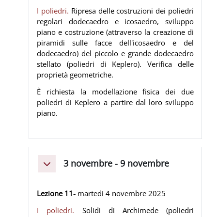
I poliedri.
Ripresa delle costruzioni dei poliedri
regolari dodecaedro e icosaedro, sviluppo
piano e costruzione (attraverso la creazione di
piramidi sulle facce dell'icosaedro e del
dodecaedro) del piccolo e grande dodecaedro
stellato (poliedri di Keplero). Verifica delle
proprietà geometriche.
È richiesta la modellazione fisica dei due
poliedri di Keplero a partire dal loro sviluppo
piano.
3 novembre - 9 novembre
Minimizza
Lezione 11-
martedì 4
novembre
2025
I poliedri.
Solidi di Archimede (poliedri