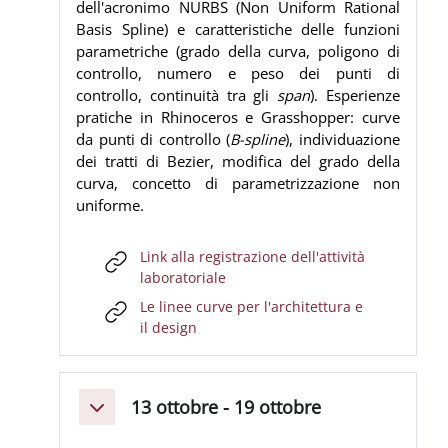
dell'acronimo NURBS (Non Uniform Rational
Basis Spline) e caratteristiche delle funzioni
parametriche (grado della curva, poligono di
controllo, numero e peso dei punti di
controllo, continuità tra gli
span
). Esperienze
pratiche in Rhinoceros e Grasshopper: curve
da punti di controllo (
B-spline
), individuazione
dei tratti di Bezier, modifica del grado della
curva, concetto di parametrizzazione non
uniforme.
Link alla registrazione dell'attività
URL
laboratoriale
Le linee curve per l'architettura e
URL
il design
13 ottobre - 19 ottobre
Minimizza