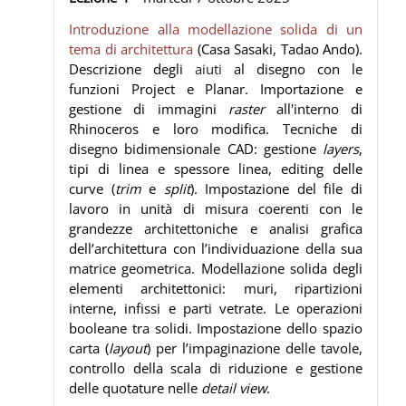
Introduzione alla modellazione solida di un
tema di architettura
(Casa Sasaki, Tadao Ando).
Descrizione degli
aiuti
al disegno con le
funzioni Project e Planar. Importazione e
gestione di immagini
raster
all'interno di
Rhinoceros e loro modifica. Tecniche di
disegno bidimensionale CAD: gestione
layers
,
tipi di linea e spessore linea, editing delle
curve (
trim
e
split
). Impostazione del file di
lavoro in unità di misura coerenti con le
grandezze architettoniche e analisi grafica
dell’architettura con l’individuazione della sua
matrice geometrica.
Modellazione solida degli
elementi architettonici: muri, ripartizioni
interne, infissi e parti vetrate. Le operazioni
booleane tra solidi. Impostazione dello spazio
carta (
layout
) per l’impaginazione delle tavole,
controllo della scala di riduzione e gestione
delle quotature nelle
detail view
.