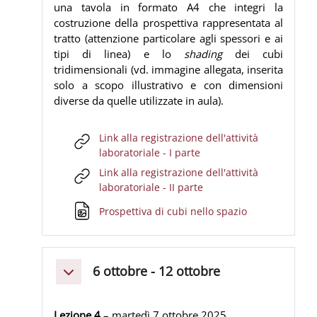
una tavola in formato A4 che integri la
costruzione della prospettiva rappresentata al
tratto (attenzione particolare agli spessori e ai
tipi di linea) e lo
shading
dei cubi
tridimensionali (vd. immagine allegata, inserita
solo a scopo illustrativo e con dimensioni
diverse da quelle utilizzate in aula).
Link alla registrazione dell'attività
URL
laboratoriale - I parte
Link alla registrazione dell'attività
URL
laboratoriale - II parte
File
Prospettiva di cubi nello spazio
6 ottobre - 12 ottobre
Minimizza
Lezione 4
– martedì 7 ottobre 2025