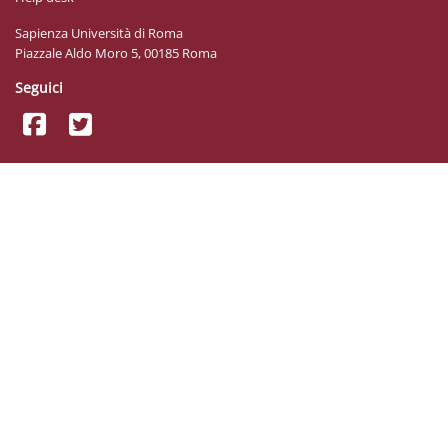
Sapienza Università di Roma
Piazzale Aldo Moro 5, 00185 Roma
Seguici