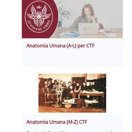
Anatomia Umana (A-L) per CTF
Anatomia Umana (M-Z) CTF