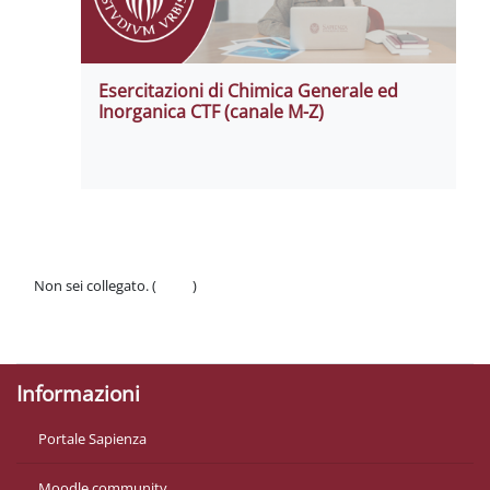
Esercitazioni di Chimica Generale ed
Inorganica CTF (canale M-Z)
Non sei collegato. (
Login
)
Politiche
Ottieni l'app mobile
Informazioni
Portale Sapienza
Moodle community