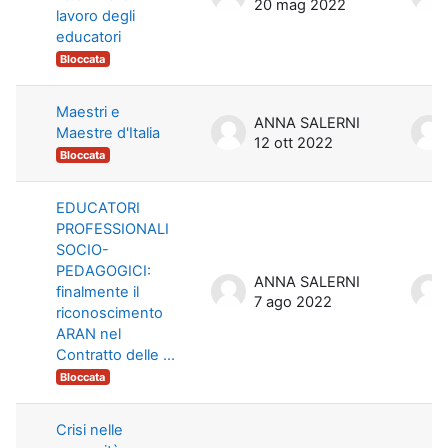
20 mag 2022
lavoro degli
educatori
Bloccata
Maestri e
ANNA SALERNI
Maestre d'Italia
12 ott 2022
Bloccata
EDUCATORI
PROFESSIONALI
SOCIO-
PEDAGOGICI:
ANNA SALERNI
finalmente il
7 ago 2022
riconoscimento
ARAN nel
Contratto delle ...
Bloccata
Crisi nelle