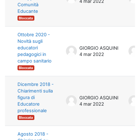
4 mar 2022
Comunità
Educante
Bloccata
Ottobre 2020 -
Novità sugli
educatori
GIORGIO ASQUINI
pedagogici in
4 mar 2022
campo sanitario
Bloccata
Dicembre 2018 -
Chiarimenti sulla
figura di
GIORGIO ASQUINI
Educatore
4 mar 2022
professionale
Bloccata
Agosto 2018 -