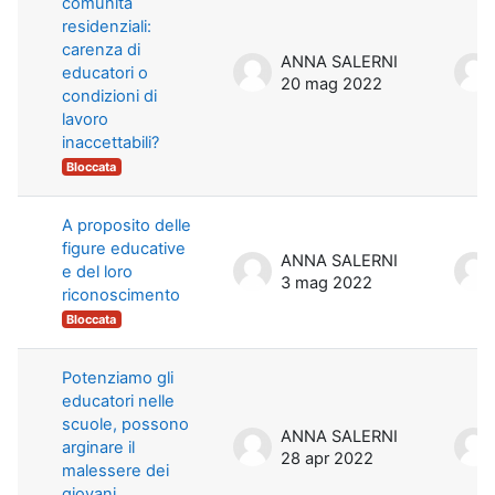
comunità
residenziali:
carenza di
ANNA SALERNI
educatori o
20 mag 2022
condizioni di
lavoro
inaccettabili?
Bloccata
A proposito delle
figure educative
ANNA SALERNI
e del loro
3 mag 2022
riconoscimento
Bloccata
Potenziamo gli
educatori nelle
scuole, possono
ANNA SALERNI
arginare il
28 apr 2022
malessere dei
giovani