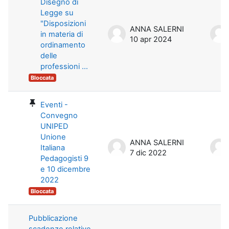
Disegno di
Legge su
"Disposizioni
ANNA SALERNI
in materia di
10 apr 2024
ordinamento
delle
professioni ...
Bloccata
Eventi -
Convegno
UNIPED
Unione
ANNA SALERNI
Italiana
7 dic 2022
Pedagogisti 9
e 10 dicembre
2022
Bloccata
Pubblicazione
scadenze relative