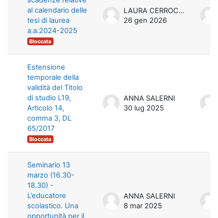
al calendario delle
LAURA CERROCCHI
tesi di laurea
26 gen 2026
a.a.2024-2025
Bloccata
Estensione
temporale della
validità del Titolo
di studio L19,
ANNA SALERNI
Articolo 14,
30 lug 2025
comma 3, DL
65/2017
Bloccata
Seminario 13
marzo (16.30-
18.30) -
L’educatore
ANNA SALERNI
scolastico. Una
8 mar 2025
opportunità per il