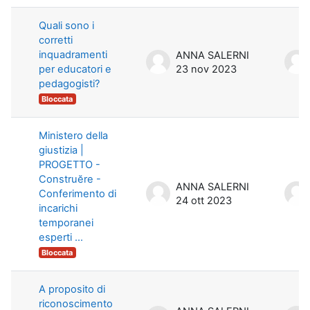
Quali sono i
corretti
inquadramenti
ANNA SALERNI
per educatori e
23 nov 2023
pedagogisti?
Bloccata
Ministero della
giustizia |
PROGETTO -
Construĕre -
ANNA SALERNI
Conferimento di
24 ott 2023
incarichi
temporanei
esperti ...
Bloccata
A proposito di
riconoscimento