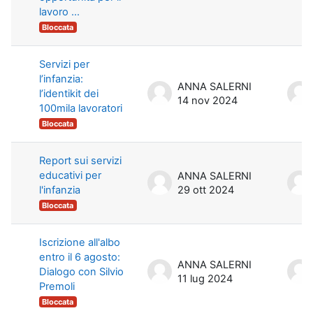
lavoro ...
Bloccata
Servizi per
l’infanzia:
ANNA SALERNI
l’identikit dei
14 nov 2024
100mila lavoratori
Bloccata
Report sui servizi
educativi per
ANNA SALERNI
l'infanzia
29 ott 2024
Bloccata
Iscrizione all'albo
entro il 6 agosto:
ANNA SALERNI
Dialogo con Silvio
11 lug 2024
Premoli
Bloccata