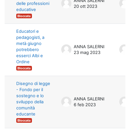
ANNA SALERNI
delle professioni
20 ott 2023
educative
Bloccata
Educatori e
pedagogisti, a
metà giugno
ANNA SALERNI
potrebbero
23 mag 2023
esserci Albi e
Ordine
Bloccata
Disegno di legge
- Fondo per il
sostegno e lo
ANNA SALERNI
sviluppo della
6 feb 2023
comunità
educante
Bloccata