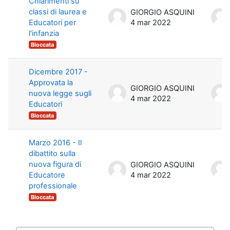
Chiarimenti su
classi di laurea e
GIORGIO ASQUINI
Educatori per
4 mar 2022
l'infanzia
Bloccata
Dicembre 2017 -
Approvata la
GIORGIO ASQUINI
nuova legge sugli
4 mar 2022
Educatori
Bloccata
Marzo 2016 - Il
dibattito sulla
nuova figura di
GIORGIO ASQUINI
Educatore
4 mar 2022
professionale
Bloccata