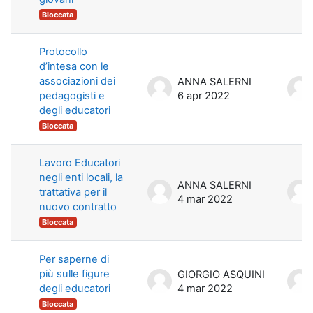
Bloccata
Protocollo
d’intesa con le
associazioni dei
ANNA SALERNI
pedagogisti e
6 apr 2022
degli educatori
Bloccata
Lavoro Educatori
negli enti locali, la
ANNA SALERNI
trattativa per il
4 mar 2022
nuovo contratto
Bloccata
Per saperne di
più sulle figure
GIORGIO ASQUINI
degli educatori
4 mar 2022
Bloccata