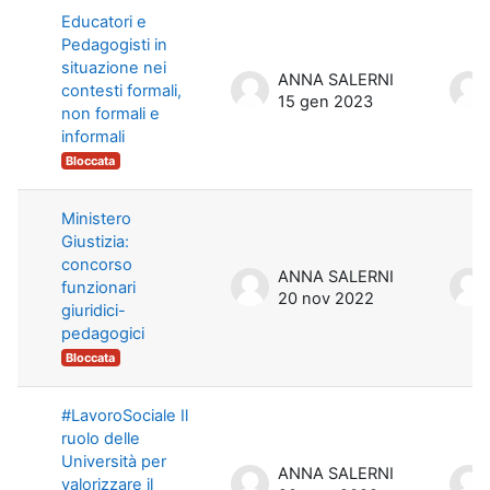
Educatori e
Pedagogisti in
situazione nei
ANNA SALERNI
contesti formali,
15 gen 2023
non formali e
informali
Bloccata
Ministero
Giustizia:
concorso
ANNA SALERNI
funzionari
20 nov 2022
giuridici-
pedagogici
Bloccata
#LavoroSociale Il
ruolo delle
Università per
ANNA SALERNI
valorizzare il