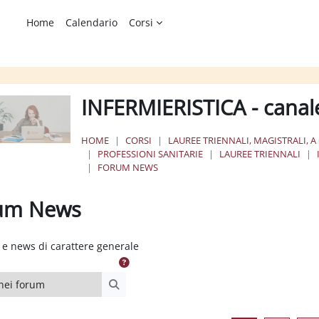
Home
Calendario
Corsi
INFERMIERISTICA - canal
HOME
CORSI
LAUREE TRIENNALI, MAGISTRALI, A
PROFESSIONI SANITARIE
LAUREE TRIENNALI
FORUM NEWS
um News
ione dei criteri
e news di carattere generale
i forum
Cerca nei forum