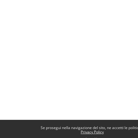
Se prosegui nella navigazione del sito, ne accetti le politi
Privacy Policy