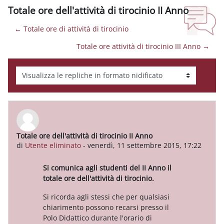
Totale ore dell'attività di tirocinio II Anno
← Totale ore di attività di tirocinio
Totale ore attività di tirocinio III Anno →
Modalità visualizzazione
Totale ore dell'attività di tirocinio II Anno
Numero di risposte: 0
di
Utente eliminato
-
venerdì, 11 settembre 2015, 17:22
Si comunica agli studenti del II Anno il
totale ore dell'attività di tirocinio.
Si ricorda agli stessi che per qualsiasi
chiarimento possono recarsi presso il
Polo Didattico durante l'orario di