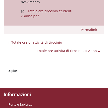
ricevimento.
Totale ore tirocinio studenti
2°anno.pdf
Permalink
← Totale ore di attività di tirocinio
Totale ore attività di tirocinio III Anno →
Ospite (
Login
)
Politiche
Ottieni l'app mobile
Informazioni
Portale Sapienza