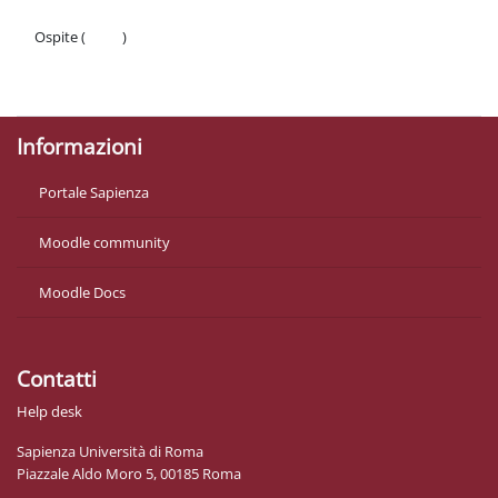
Ospite (
Login
)
Politiche
Ottieni l'app mobile
Informazioni
Portale Sapienza
Moodle community
Moodle Docs
Contatti
Help desk
Sapienza Università di Roma
Piazzale Aldo Moro 5, 00185 Roma