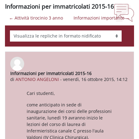
Informazioni per immatricolati 2015-16
← Attività tirocinio 3 anno
Informazioni importante →
Modalità visualizzazione
Informazioni per immatricolati 2015-16
Numero di risposte: 0
di
ANTONIO ANGELONI
-
venerdì, 16 ottobre 2015, 14:12
Cari studenti,
come anticipato in sede di
inaugurazione dei corsi delle professioni
sanitarie, lunedì 19 avranno inizio le
lezioni del corso di laurea di
Infermieristica canale C presso l'aula
Valdoni (IV Clinica Chirurgica).