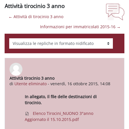
Attività tirocinio 3 anno
← Attività di tirocinio 3 anno
Informazioni per immatricolati 2015-16 →
Modalità visualizzazione
Attività tirocinio 3 anno
Numero di risposte: 0
di
Utente eliminato
-
venerdì, 16 ottobre 2015, 14:08
In allegato, il file delle destinazioni di
tirocinio.
Elenco Tirocini_NUONO 3°anno
Aggiornato il 15.10.2015.pdf