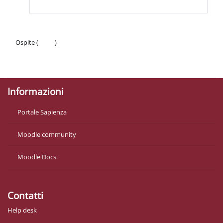
Ospite (
Login
)
Politiche
Ottieni l'app mobile
Informazioni
Portale Sapienza
Moodle community
Moodle Docs
Contatti
Help desk