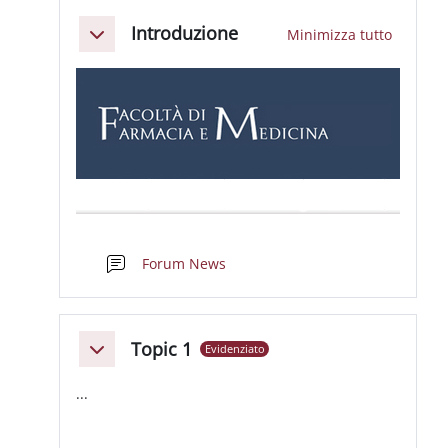
Schema della sezione
Introduzione
Minimizza tutto
Minimizza
Forum News
Topic 1
Evidenziato
Minimizza
...