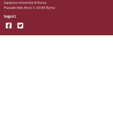
Sapienza Università di Roma
Piazzale Aldo Moro 5, 00185 Roma
Seguici