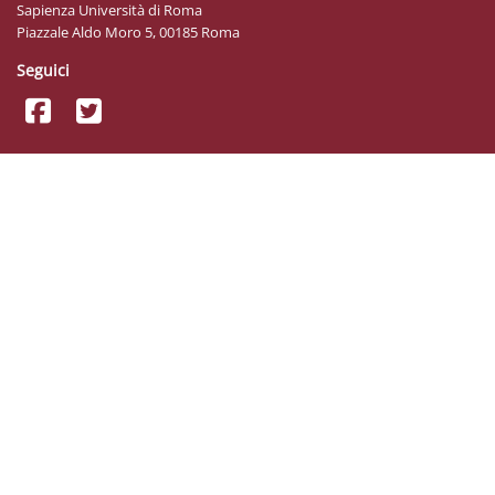
Sapienza Università di Roma
Piazzale Aldo Moro 5, 00185 Roma
Seguici