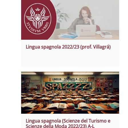
Lingua spagnola 2022/23 (prof. Villagrá)
Lingua spagnola (Scienze del Turismo e
Scienze della Moda 2022/23) A-L