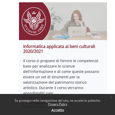
Informatica applicata ai beni culturali
2020/2021
Il corso si propone di fornire le competenze
base per analizzare le scienze
dell'informazione e di come queste possano
essere un set di strumenti per la
valorizzazione del patrimonio storico
artistico. Durante il corso verranno
approfonditi conc
x
Se prosegui nella navigazione del sito, ne accetti le politiche:
Info Aggiuntive
Privacy Policy
Accetto