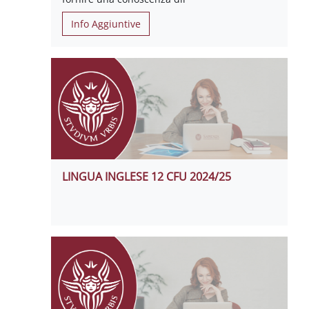
Info Aggiuntive
LINGUA INGLESE 12 CFU 2024/25