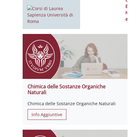
Esam
Notiz
event
Chimica delle Sostanze Organiche
Naturali
Chimica delle Sostanze Organiche Naturali
Info Aggiuntive