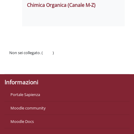
Chimica Organica (Canale M-Z)
Non sei collegato. (
Login
)
Politiche
Ottieni l'app mobile
Informazioni
Portale Sapienza
Moodle community
Moodle Docs