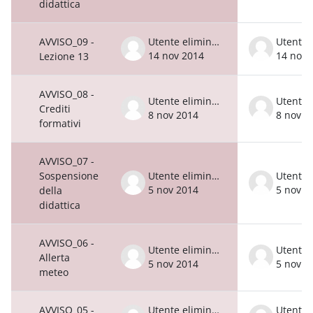
didattica
AVVISO_09 -
Utente eliminato
14 nov 2014
14 nov 
Lezione 13
AVVISO_08 -
Utente eliminato
Crediti
8 nov 2014
8 nov 2
formativi
AVVISO_07 -
Sospensione
Utente eliminato
5 nov 2014
5 nov 2
della
didattica
AVVISO_06 -
Utente eliminato
Allerta
5 nov 2014
5 nov 2
meteo
AVVISO_05 -
Utente eliminato