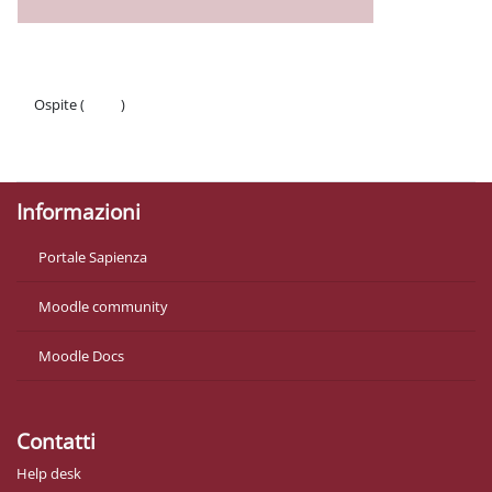
Ospite (
Login
)
Politiche
Ottieni l'app mobile
Informazioni
Portale Sapienza
Moodle community
Moodle Docs
Contatti
Help desk