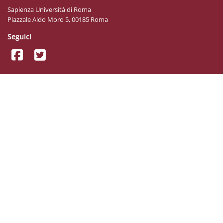
Sapienza Università di Roma
Piazzale Aldo Moro 5, 00185 Roma
Seguici