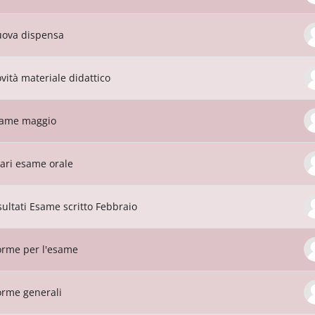
ova dispensa
vità materiale didattico
ame maggio
ari esame orale
sultati Esame scritto Febbraio
rme per l'esame
rme generali