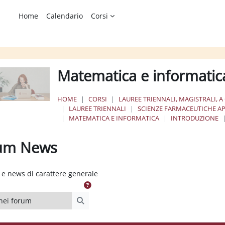
Home
Calendario
Corsi
Matematica e informatic
HOME
CORSI
LAUREE TRIENNALI, MAGISTRALI, A
LAUREE TRIENNALI
SCIENZE FARMACEUTICHE AP
MATEMATICA E INFORMATICA
INTRODUZIONE
um News
ione dei criteri
e news di carattere generale
i forum
Cerca nei forum