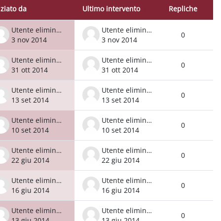
iziato da
Ultimo intervento
Repliche
Azio
 discussioni su 18
Utente eliminato
Utente eliminato
0
3 nov 2014
3 nov 2014
Utente eliminato
Utente eliminato
0
31 ott 2014
31 ott 2014
Utente eliminato
Utente eliminato
0
13 set 2014
13 set 2014
Utente eliminato
Utente eliminato
0
10 set 2014
10 set 2014
Utente eliminato
Utente eliminato
0
22 giu 2014
22 giu 2014
Utente eliminato
Utente eliminato
0
16 giu 2014
16 giu 2014
Utente eliminato
Utente eliminato
0
13 giu 2014
13 giu 2014