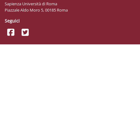
Sapienza Università di Roma
Piazzale Aldo Moro 5, 00185 Roma
Seguici