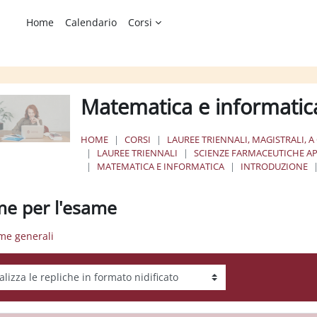
Home
Calendario
Corsi
Matematica e informatic
HOME
CORSI
LAUREE TRIENNALI, MAGISTRALI, A
LAUREE TRIENNALI
SCIENZE FARMACEUTICHE AP
MATEMATICA E INFORMATICA
INTRODUZIONE
e per l'esame
me generali
tà visualizzazione