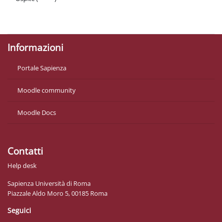
Politiche
Ottieni l'app mobile
Informazioni
Portale Sapienza
Moodle community
Moodle Docs
Contatti
Help desk
Sapienza Università di Roma
Piazzale Aldo Moro 5, 00185 Roma
Seguici