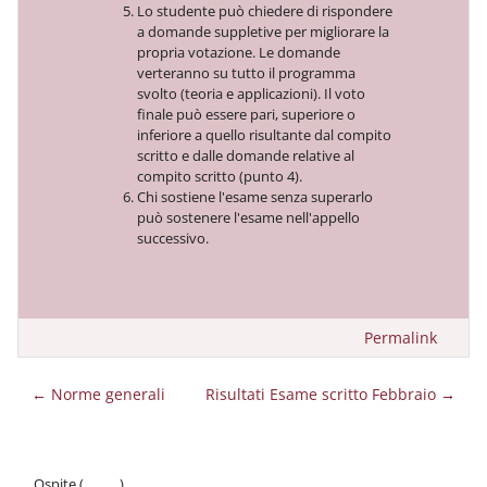
Lo studente può chiedere di rispondere
a domande suppletive per migliorare la
propria votazione. Le domande
verteranno
su tutto il programma
svolto (teoria e applicazioni).
Il
voto
finale può essere pari, superiore o
inferiore a quello risultante dal compito
scritto e dalle domande relative al
compito scritto (punto 4).
Chi sostiene l'esame senza superarlo
può sostenere l'esame nell'appello
successivo.
Permalink
← Norme generali
Risultati Esame scritto Febbraio →
Ospite (
Login
)