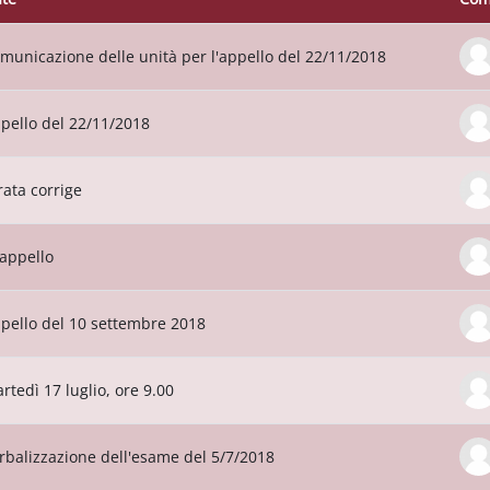
rando 11 de 11 discusiones
municazione delle unità per l'appello del 22/11/2018
pello del 22/11/2018
rata corrige
I appello
pello del 10 settembre 2018
rtedì 17 luglio, ore 9.00
rbalizzazione dell'esame del 5/7/2018