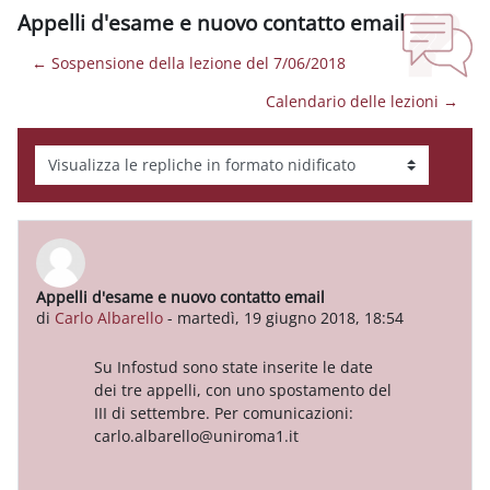
Appelli d'esame e nuovo contatto email
← Sospensione della lezione del 7/06/2018
Calendario delle lezioni →
Modalità visualizzazione
Appelli d'esame e nuovo contatto email
Numero di risposte: 0
di
Carlo Albarello
-
martedì, 19 giugno 2018, 18:54
Su Infostud sono state inserite le date
dei tre appelli, con uno spostamento del
III di settembre. Per comunicazioni:
carlo.albarello@uniroma1.it