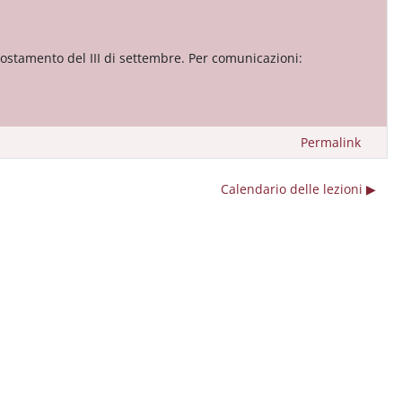
spostamento del III di settembre. Per comunicazioni:
Permalink
Calendario delle lezioni ▶︎