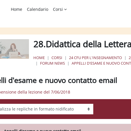
Home
Calendario
Corsi
28.Didattica della Letter
HOME
CORSI
24 CFU PER L'INSEGNAMENTO
2
FORUM NEWS
APPELLI D'ESAME E NUOVO CON
lli d'esame e nuovo contatto email
pensione della lezione del 7/06/2018
tà visualizzazione