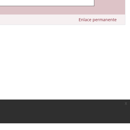
Enlace permanente
x