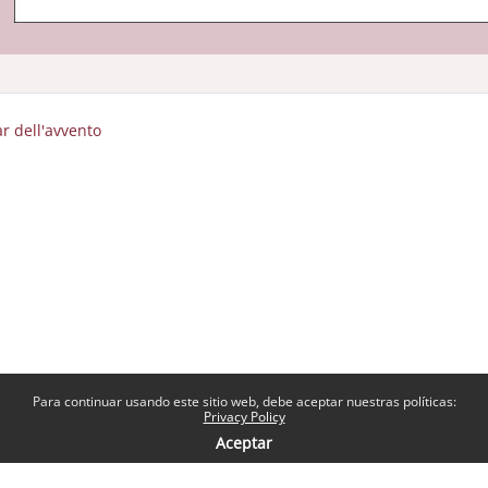
ar dell'avvento
Para continuar usando este sitio web, debe aceptar nuestras políticas:
Privacy Policy
Aceptar