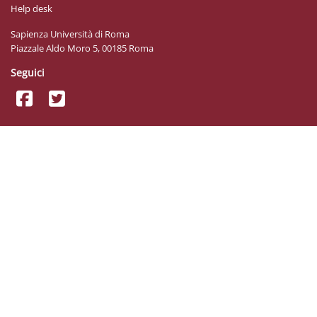
Help desk
Sapienza Università di Roma
Piazzale Aldo Moro 5, 00185 Roma
Seguici