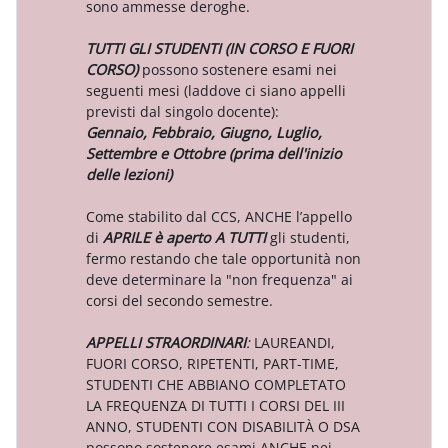
sono ammesse deroghe.
TUTTI GLI STUDENTI (IN CORSO E FUORI
CORSO)
possono sostenere esami nei
seguenti mesi (laddove ci siano appelli
previsti dal singolo docente):
Gennaio, Febbraio, Giugno, Luglio,
Settembre e Ottobre (prima dell'inizio
delle lezioni)
Come stabilito dal CCS, ANCHE l’appello
di
APRILE è aperto A TUTTI
gli studenti,
fermo restando che tale opportunità non
deve determinare la "non frequenza" ai
corsi del secondo semestre.
APPELLI STRAORDINARI
:
LAUREANDI,
FUORI CORSO, RIPETENTI, PART-TIME,
STUDENTI CHE ABBIANO COMPLETATO
LA FREQUENZA DI TUTTI I CORSI DEL III
ANNO, STUDENTI CON DISABILITÀ O DSA
possono sostenere esami ANCHE nei