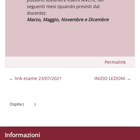
seguenti mesi (quando previsti dal
docente):
Marzo, Maggio, Novembre e Dicembre
Permalink
← link esame 23/07/2021
INIZIO LEZIONI →
Ospite (
Login
)
Politiche
Ottieni l'app mobile
Informazioni