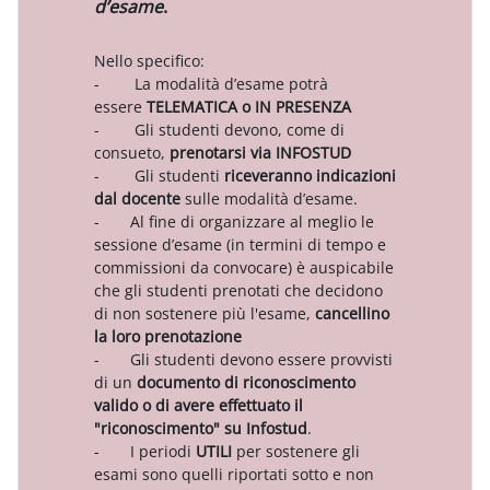
d’esame
.
Nello specifico:
- La modalità d’esame potrà
essere
TELEMATICA o IN PRESENZA
- Gli studenti devono, come di
consueto,
prenotarsi via INFOSTUD
- Gli studenti
riceveranno
indicazioni
dal docente
sulle modalità d’esame.
- Al fine di organizzare al meglio le
sessione d’esame (in termini di tempo e
commissioni da convocare) è auspicabile
che gli studenti prenotati che decidono
di non sostenere più l'esame,
cancellino
la loro prenotazione
- Gli studenti devono essere provvisti
di un
documento di riconoscimento
valido o di avere effettuato il
"riconoscimento" su Infostud
.
- I periodi
UTILI
per sostenere gli
esami sono quelli riportati sotto e non