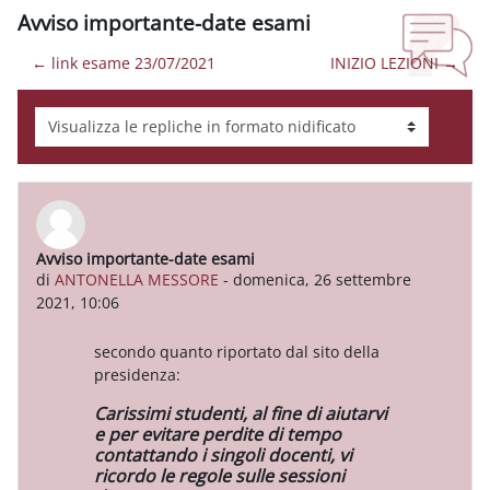
Avviso importante-date esami
← link esame 23/07/2021
INIZIO LEZIONI →
Modalità visualizzazione
Avviso importante-date esami
Numero di risposte: 0
di
ANTONELLA MESSORE
-
domenica, 26 settembre
2021, 10:06
secondo quanto riportato dal sito della
presidenza:
Carissimi studenti, al fine di aiutarvi
e per evitare perdite di tempo
contattando i singoli docenti, vi
ricordo le regole sulle sessioni