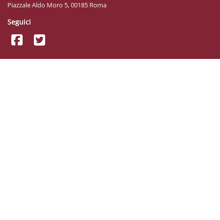
Piazzale Aldo Moro 5, 00185 Roma
Seguici