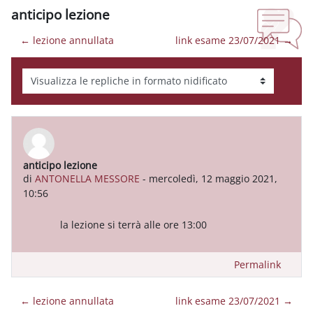
anticipo lezione
← lezione annullata
link esame 23/07/2021 →
Modalità visualizzazione
anticipo lezione
Numero di risposte: 0
di
ANTONELLA MESSORE
-
mercoledì, 12 maggio 2021,
10:56
la lezione si terrà alle ore 13:00
Permalink
← lezione annullata
link esame 23/07/2021 →