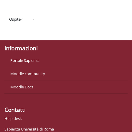
Ospite (
Login
)
Politiche
Ottieni l'app mobile
Informazioni
Portale Sapienza
Moodle community
Moodle Docs
Contatti
Help desk
Sapienza Università di Roma